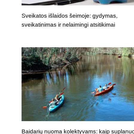
Sveikatos išlaidos šeimoje: gydymas,
sveikatinimas ir nelaimingi atsitikimai
Baidarių nuoma kolektyvams: kaip suplanuo