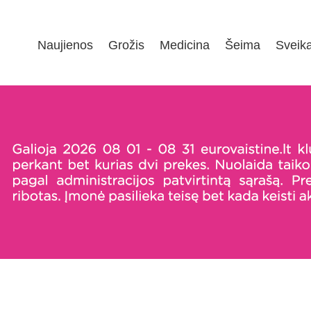
Naujienos
Grožis
Medicina
Šeima
Sveik