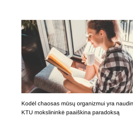
Kodėl chaosas mūsų organizmui yra naudi
KTU mokslininkė paaiškina paradoksą