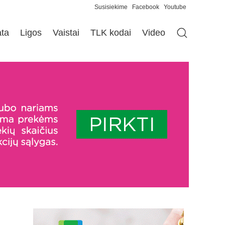
Susisiekime
Facebook
Youtube
ata
Ligos
Vaistai
TLK kodai
Video