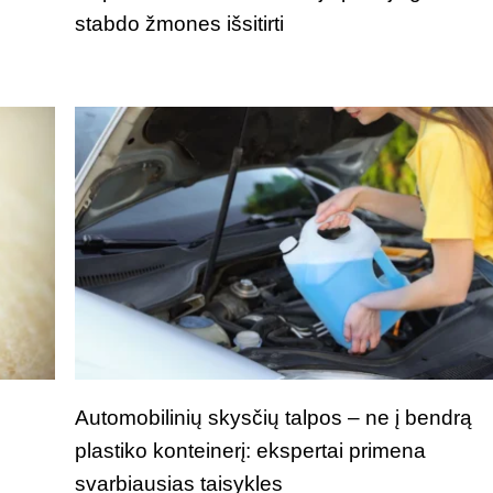
stabdo žmones išsitirti
i
Automobilinių skysčių talpos – ne į bendrą
plastiko konteinerį: ekspertai primena
svarbiausias taisykles