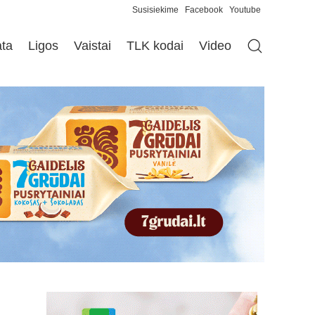
Susisiekime
Facebook
Youtube
ata
Ligos
Vaistai
TLK kodai
Video