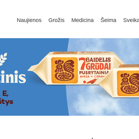
Naujienos
Grožis
Medicina
Šeima
Sveik