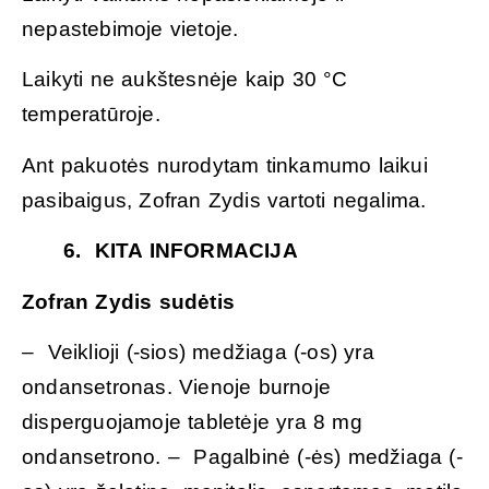
nepastebimoje vietoje.
Laikyti ne aukštesnėje kaip 30 °C
temperatūroje.
Ant pakuotės nurodytam tinkamumo laikui
pasibaigus, Zofran Zydis vartoti negalima.
6. KITA INFORMACIJA
Zofran Zydis sudėtis
– Veiklioji (-sios) medžiaga (-os) yra
ondansetronas. Vienoje burnoje
disperguojamoje tabletėje yra 8 mg
ondansetrono. – Pagalbinė (-ės) medžiaga (-