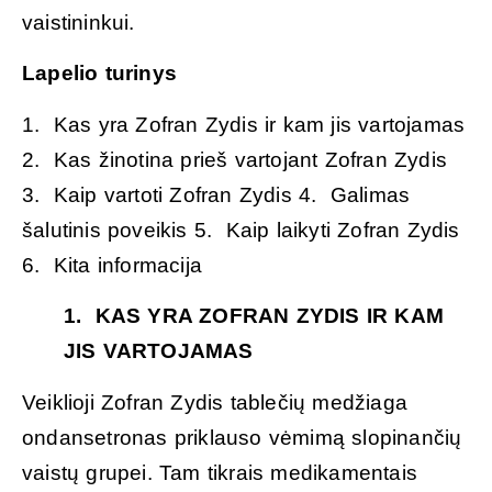
vaistininkui.
Lapelio turinys
1. Kas yra Zofran Zydis ir kam jis vartojamas
2. Kas žinotina prieš vartojant Zofran Zydis
3. Kaip vartoti Zofran Zydis 4. Galimas
šalutinis poveikis 5. Kaip laikyti Zofran Zydis
6. Kita informacija
1. KAS YRA ZOFRAN ZYDIS IR KAM
JIS VARTOJAMAS
Veiklioji Zofran Zydis tablečių medžiaga
ondansetronas priklauso vėmimą slopinančių
vaistų grupei. Tam tikrais medikamentais