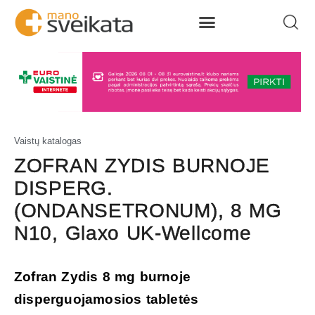
Vaistų katalogas
ZOFRAN ZYDIS BURNOJE
DISPERG.
(ONDANSETRONUM), 8 MG
N10, Glaxo UK-Wellcome
Zofran Zydis 8 mg burnoje
disperguojamosios tabletės