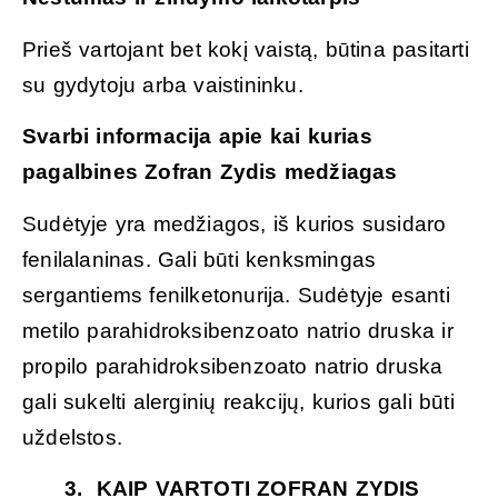
Prieš vartojant bet kokį vaistą, būtina pasitarti
su gydytoju arba vaistininku.
Svarbi informacija apie kai kurias
pagalbines Zofran Zydis medžiagas
Sudėtyje yra medžiagos, iš kurios susidaro
fenilalaninas. Gali būti kenksmingas
sergantiems fenilketonurija. Sudėtyje esanti
metilo parahidroksibenzoato natrio druska ir
propilo parahidroksibenzoato natrio druska
gali sukelti alerginių reakcijų, kurios gali būti
uždelstos.
3. KAIP VARTOTI
ZOFRAN ZYDIS