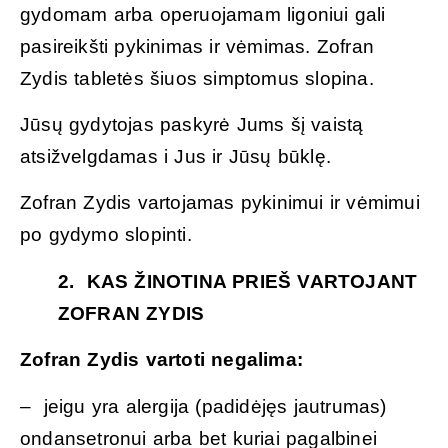
gydomam arba operuojamam ligoniui gali
pasireikšti pykinimas ir vėmimas. Zofran
Zydis tabletės šiuos simptomus slopina.
Jūsų gydytojas paskyrė Jums šį vaistą
atsižvelgdamas i Jus ir Jūsų būklę.
Zofran Zydis vartojamas pykinimui ir vėmimui
po gydymo slopinti.
2. KAS ŽINOTINA PRIEŠ VARTOJANT
ZOFRAN ZYDIS
Zofran Zydis vartoti negalima:
– jeigu yra alergija (padidėjęs jautrumas)
ondansetronui arba bet kuriai pagalbinei