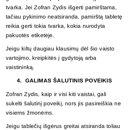
tvarka. Jei Zofran Zydis išgerti pamirštama,
tačiau pykinimo neatsiranda, pamirštą tabletę
reikia gerti tokia tvarka, kokia nurodyta
pakuotės etiketėje.
Jeigu kiltų daugiau klausimų dėl šio vaisto
vartojimo, kreipkitės į gydytoją arba
vaistininką.
4. GALIMAS ŠALUTINIS POVEIKIS
Zofran Zydis, kaip ir visi kiti vaistai, gali
sukelti šalutinį poveikį, nors jis pasireiškia ne
visiems žmonėms.
Jeigu tablečių išgėrus greitai atsiranda toliau