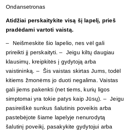
Ondansetronas
Atidžiai perskaitykite visą šį lapelį, prieš
pradėdami vartoti vaistą.
– Neišmeskite šio lapelio, nes vėl gali
prireikti jį perskaityti. – Jeigu kiltų daugiau
klausimų, kreipkitės į gydytoją arba
vaistininką. – Šis vaistas skirtas Jums, todėl
kitiems žmonėms jo duoti negalima. Vaistas
gali jiems pakenkti (net tiems, kurių ligos
simptomai yra tokie patys kaip Jūsų). – Jeigu
pasireiškė sunkus šalutinis poveikis arba
pastebėjote šiame lapelyje nenurodytą
šalutinį poveikį, pasakykite gydytojui arba