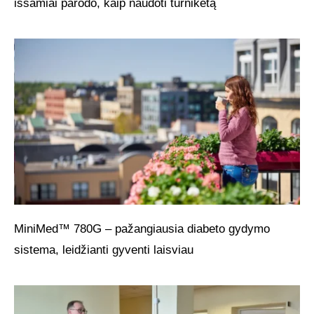
išsamiai parodo, kaip naudoti turniketą
MiniMed™ 780G – pažangiausia diabeto gydymo
sistema, leidžianti gyventi laisviau