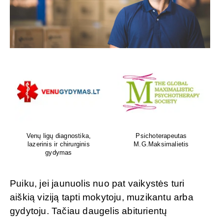
Venų ligų diagnostika,
Psichoterapeutas
lazerinis ir chirurginis
M.G.Maksimalietis
gydymas
Puiku, jei jaunuolis nuo pat vaikystės turi
aiškią viziją tapti mokytoju, muzikantu arba
gydytoju. Tačiau daugelis abiturientų