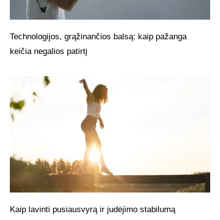
Technologijos, grąžinančios balsą: kaip pažanga
keičia negalios patirtį
Kaip lavinti pusiausvyrą ir judėjimo stabilumą