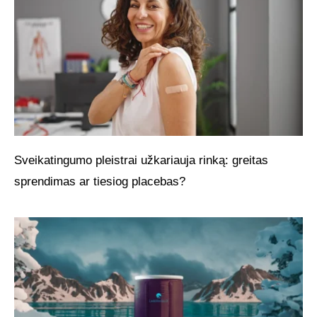
Sveikatingumo pleistrai užkariauja rinką: greitas
sprendimas ar tiesiog placebas?