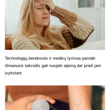
Technologijų bendrovės ir medikų tyrimas parodė:
išmanusis laikrodis gali nuspėti alpimą dar prieš jam
įvykstant