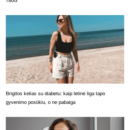
780G
Brigitos kelias su diabetu: kaip lėtinė liga tapo
gyvenimo posūkiu, o ne pabaiga