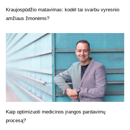
Kraujospūdžio matavimas: kodėl tai svarbu vyresnio
amžiaus žmonėms?
Kaip optimizuoti medicinos įrangos pardavimų
procesą?