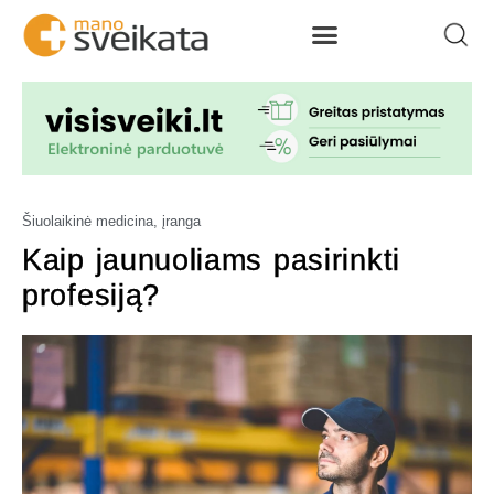
Šiuolaikinė medicina, įranga
Kaip jaunuoliams pasirinkti
profesiją?