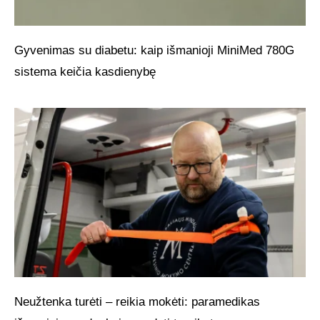
Gyvenimas su diabetu: kaip išmanioji MiniMed 780G
sistema keičia kasdienybę
Neužtenka turėti – reikia mokėti: paramedikas