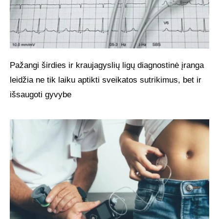
Pažangi širdies ir kraujagyslių ligų diagnostinė įranga
leidžia ne tik laiku aptikti sveikatos sutrikimus, bet ir
išsaugoti gyvybe