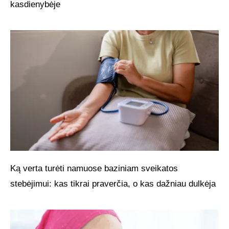
kasdienybėje
Ką verta turėti namuose baziniam sveikatos
stebėjimui: kas tikrai praverčia, o kas dažniau dulkėja