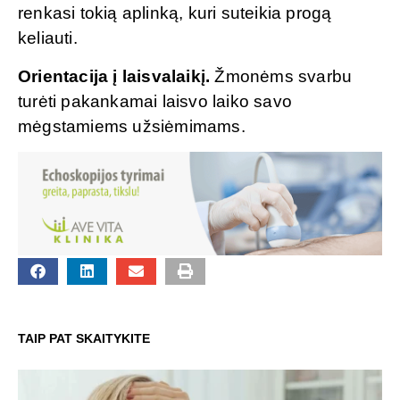
renkasi tokią aplinką, kuri suteikia progą
keliauti.
Orientacija į laisvalaikį.
Žmonėms svarbu
turėti pakankamai laisvo laiko savo
mėgstamiems užsiėmimams.
TAIP PAT SKAITYKITE