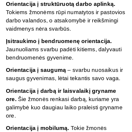
Orientacija į struktūruotą darbo aplinką.
Tokiems žmonėms rūpi numatytos ir pastovios
darbo valandos, o atsakomybė ir reikšmingi
vaidmenys nėra svarbūs.
Įsitraukimo į bendruomenę orientacija.
Jaunuoliams svarbu padėti kitiems, dalyvauti
bendruomenės gyvenime.
Orientacija į saugumą
– svarbu nuosaikus ir
saugus gyvenimas, lėtai tekantis savo vaga.
Orientacija į darbą ir laisvalaikį gryname
ore.
Šie žmonės renkasi darbą, kuriame yra
galimybė kuo daugiau laiko praleisti gryname
ore.
Orientacija į mobilumą.
Tokie žmonės