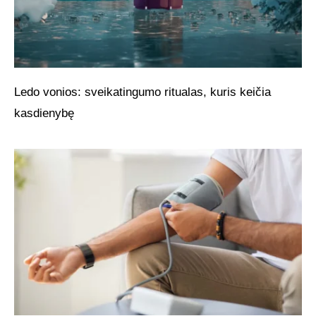
Ledo vonios: sveikatingumo ritualas, kuris keičia
kasdienybę