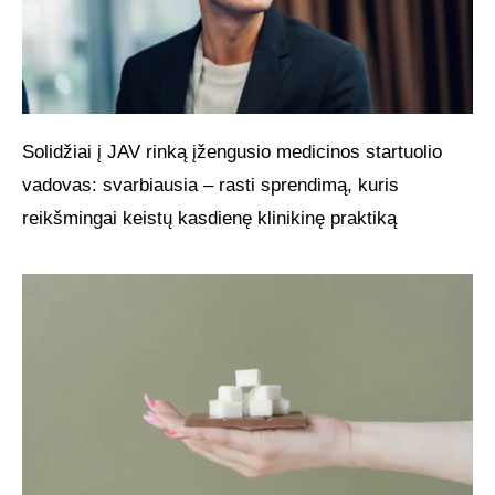
Solidžiai į JAV rinką įžengusio medicinos startuolio
vadovas: svarbiausia – rasti sprendimą, kuris
reikšmingai keistų kasdienę klinikinę praktiką