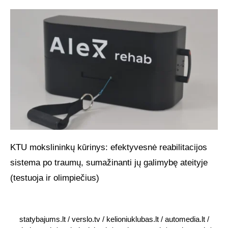
KTU mokslininkų kūrinys: efektyvesnė reabilitacijos
sistema po traumų, sumažinanti jų galimybę ateityje
(testuoja ir olimpiečius)
statybajums.lt
/
verslo.tv
/
kelioniuklubas.lt
/
automedia.lt
/