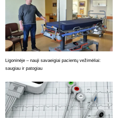
Ligoninėje – nauji savaeigiai pacientų vežimėliai:
saugiau ir patogiau