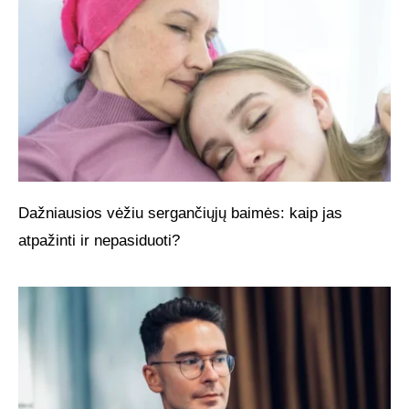
Dažniausios vėžiu sergančiųjų baimės: kaip jas
atpažinti ir nepasiduoti?