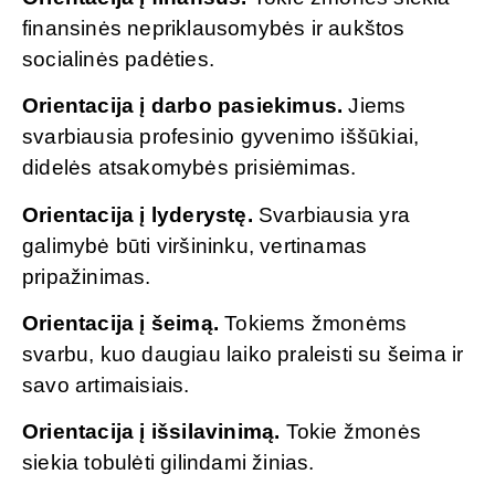
finansinės nepriklausomybės ir aukštos
socialinės padėties.
Orientacija į darbo pasiekimus.
Jiems
svarbiausia profesinio gyvenimo iššūkiai,
didelės atsakomybės prisiėmimas.
Orientacija į lyderystę.
Svarbiausia yra
galimybė būti viršininku, vertinamas
pripažinimas.
Orientacija į šeimą.
Tokiems žmonėms
svarbu, kuo daugiau laiko praleisti su šeima ir
savo artimaisiais.
Orientacija į išsilavinimą.
Tokie žmonės
siekia tobulėti gilindami žinias.