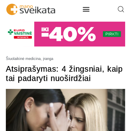
Šiuolaikinė medicina, įranga
Atsiprašymas: 4 žingsniai, kaip
tai padaryti nuoširdžiai