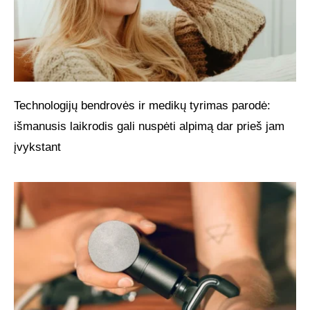
Technologijų bendrovės ir medikų tyrimas parodė:
išmanusis laikrodis gali nuspėti alpimą dar prieš jam
įvykstant