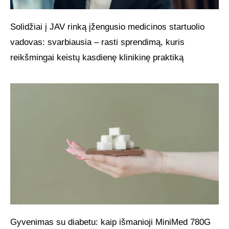
Solidžiai į JAV rinką įžengusio medicinos startuolio
vadovas: svarbiausia – rasti sprendimą, kuris
reikšmingai keistų kasdienę klinikinę praktiką
Gyvenimas su diabetu: kaip išmanioji MiniMed 780G