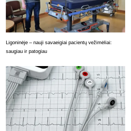
Ligoninėje – nauji savaeigiai pacientų vežimėliai:
saugiau ir patogiau