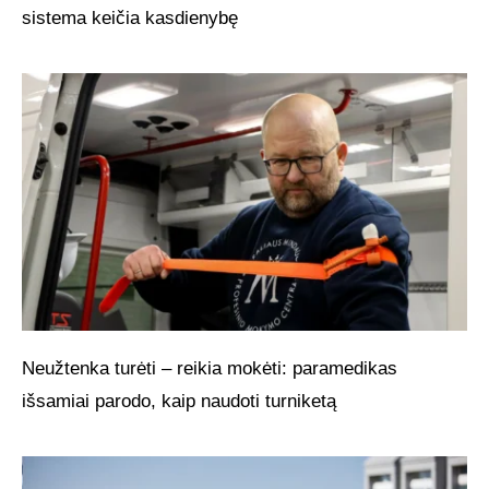
sistema keičia kasdienybę
Neužtenka turėti – reikia mokėti: paramedikas
išsamiai parodo, kaip naudoti turniketą