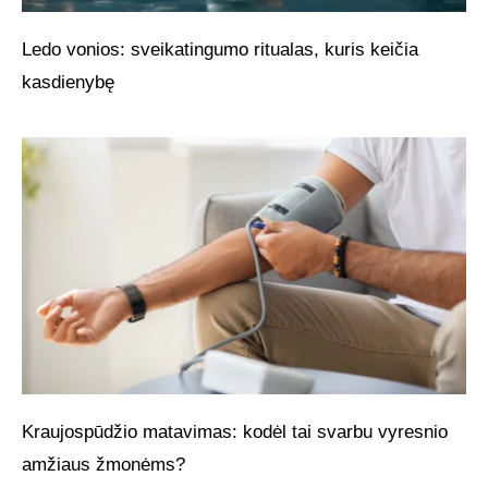
Ledo vonios: sveikatingumo ritualas, kuris keičia
kasdienybę
Kraujospūdžio matavimas: kodėl tai svarbu vyresnio
amžiaus žmonėms?