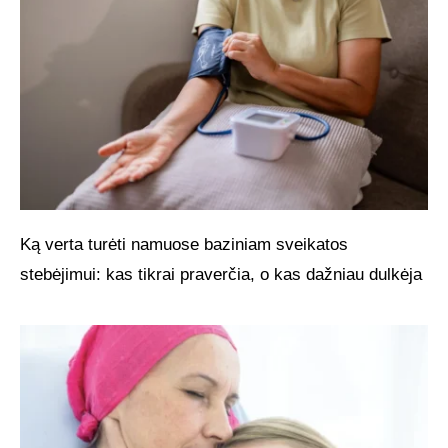
Ką verta turėti namuose baziniam sveikatos
stebėjimui: kas tikrai praverčia, o kas dažniau dulkėja