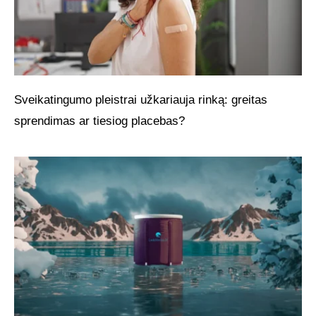
Sveikatingumo pleistrai užkariauja rinką: greitas
sprendimas ar tiesiog placebas?