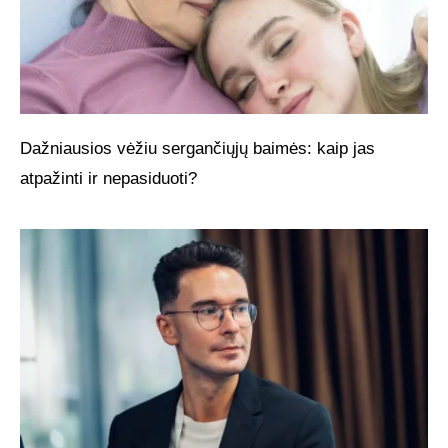
Dažniausios vėžiu sergančiųjų baimės: kaip jas
atpažinti ir nepasiduoti?