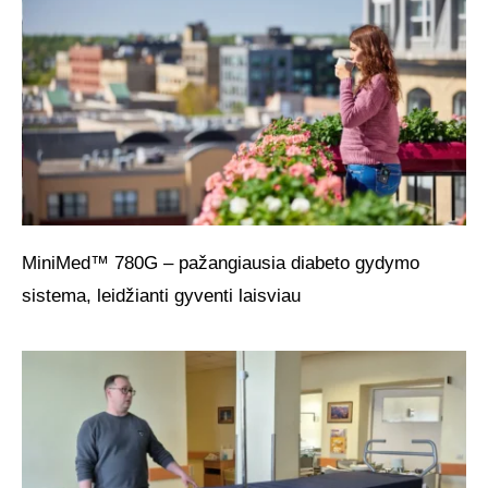
MiniMed™ 780G – pažangiausia diabeto gydymo
sistema, leidžianti gyventi laisviau