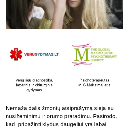
Venų ligų diagnostika,
Psichoterapeutas
lazerinis ir chirurginis
M.G.Maksimalietis
gydymas
Nemaža dalis žmonių atsiprašymą sieja su
nusižeminimu ir orumo praradimu. Pasirodo,
kad pripažinti klydus daugeliui yra labai