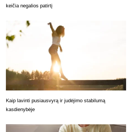
keičia negalios patirtį
Kaip lavinti pusiausvyrą ir judėjimo stabilumą
kasdienybėje