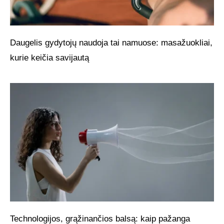
Daugelis gydytojų naudoja tai namuose: masažuokliai,
kurie keičia savijautą
Technologijos, grąžinančios balsą: kaip pažanga