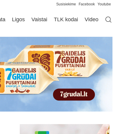
Susisiekime
Facebook
Youtube
ata
Ligos
Vaistai
TLK kodai
Video