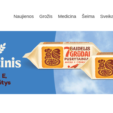
Naujienos
Grožis
Medicina
Šeima
Sveik