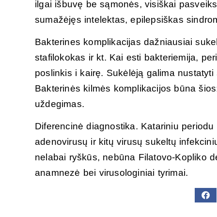
ilgai išbuvę be sąmonės, visiškai pasveikst
sumažėjęs intelektas, epilepsiškas sindro
Bakterines komplikacijas dažniausiai suke
stafilokokas ir kt. Kai esti bakteriemija, 
poslinkis i kairę. Sukėlėją galima nustatyti 
Bakterinės kilmės komplikacijos būna šios: 
uždegimas.
Diferencinė diagnostika. Katariniu periodu 
adenovirusų ir kitų virusų sukeltų infekcini
nelabai ryškūs, nebūna Filatovo-Kopliko d
anamnezė bei virusologiniai tyrimai.