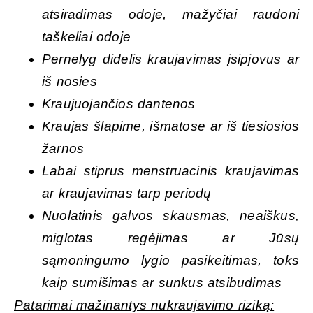
atsiradimas odoje, mažyčiai raudoni
taškeliai odoje
Pernelyg didelis kraujavimas įsipjovus ar
iš nosies
Kraujuojančios dantenos
Kraujas šlapime, išmatose ar iš tiesiosios
žarnos
Labai stiprus menstruacinis kraujavimas
ar kraujavimas tarp periodų
Nuolatinis galvos skausmas, neaiškus,
miglotas regėjimas ar Jūsų
sąmoningumo lygio pasikeitimas, toks
kaip sumišimas ar sunkus atsibudimas
Patarimai mažinantys nukraujavimo riziką: