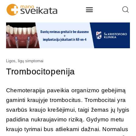
Ligos, ligų simptomai
Trombocitopenija
Chemoterapija paveikia organizmo gebėjimą
gaminti kraujyje trombocitus. Trombocitai yra
svarbūs kraujo krešėjimui, taigi žemas jų lygis
padidina nukraujavimo riziką. Gydymo metu
kraujo tyrimai bus atliekami dažnai. Normalus