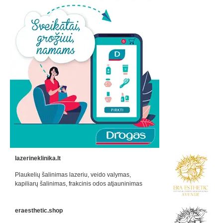
lazerineklinika.lt
Plaukelių šalinimas lazeriu, veido valymas,
kapiliarų šalinimas, frakcinis odos atjauninimas
eraesthetic.shop