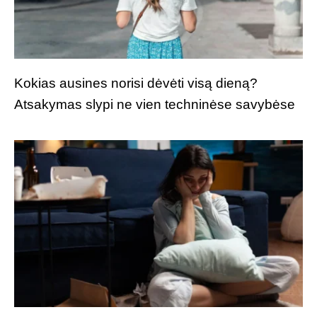
Kokias ausines norisi dėvėti visą dieną?
Atsakymas slypi ne vien techninėse savybėse