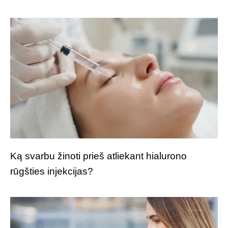
Ką svarbu žinoti prieš atliekant hialurono
rūgšties injekcijas?