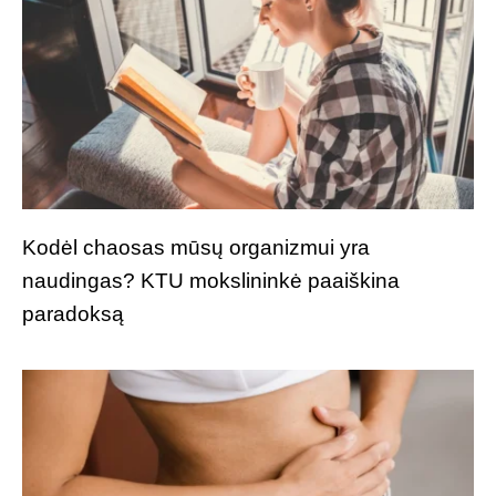
Kodėl chaosas mūsų organizmui yra
naudingas? KTU mokslininkė paaiškina
paradoksą