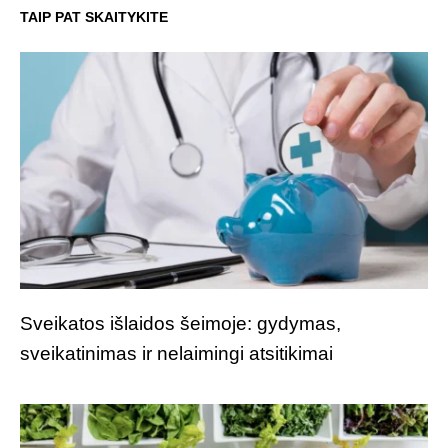
TAIP PAT SKAITYKITE
Sveikatos išlaidos šeimoje: gydymas,
sveikatinimas ir nelaimingi atsitikimai