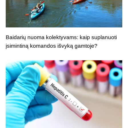
Baidarių nuoma kolektyvams: kaip suplanuoti
įsimintiną komandos išvyką gamtoje?