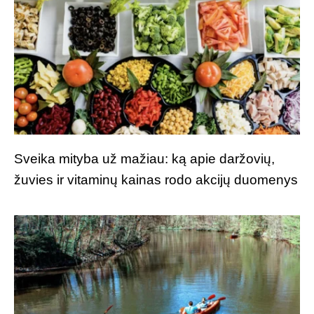
Sveika mityba už mažiau: ką apie daržovių,
žuvies ir vitaminų kainas rodo akcijų duomenys