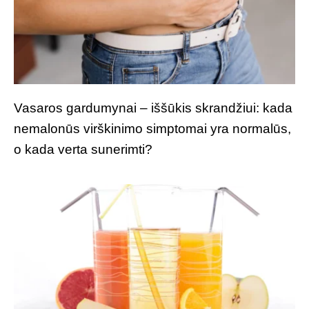
Vasaros gardumynai – iššūkis skrandžiui: kada
nemalonūs virškinimo simptomai yra normalūs,
o kada verta sunerimti?