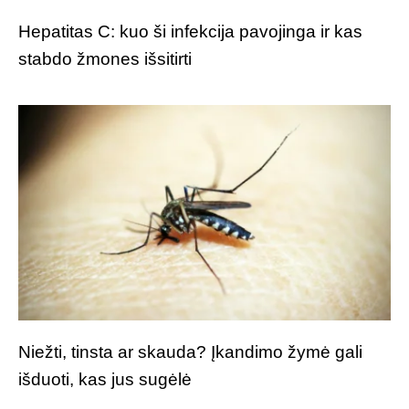
Hepatitas C: kuo ši infekcija pavojinga ir kas
stabdo žmones išsitirti
Niežti, tinsta ar skauda? Įkandimo žymė gali
išduoti, kas jus sugėlė