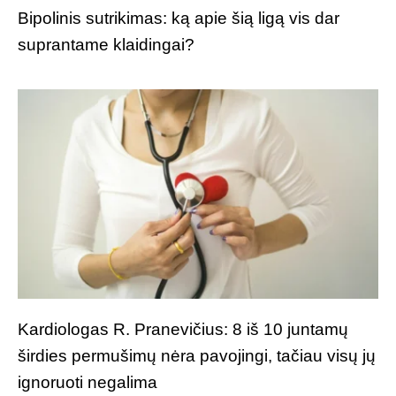
Bipolinis sutrikimas: ką apie šią ligą vis dar
suprantame klaidingai?
Kardiologas R. Pranevičius: 8 iš 10 juntamų
širdies permušimų nėra pavojingi, tačiau visų jų
ignoruoti negalima