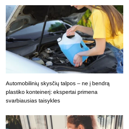
Automobilinių skysčių talpos – ne į bendrą
plastiko konteinerį: ekspertai primena
svarbiausias taisykles