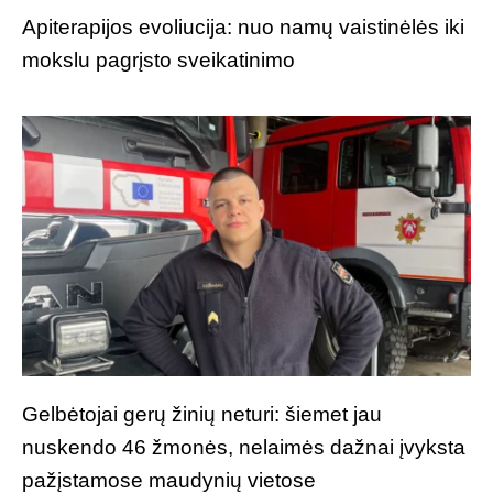
Apiterapijos evoliucija: nuo namų vaistinėlės iki
mokslu pagrįsto sveikatinimo
Gelbėtojai gerų žinių neturi: šiemet jau
nuskendo 46 žmonės, nelaimės dažnai įvyksta
pažįstamose maudynių vietose