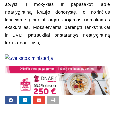
atvykti į mokyklas ir papasakoti apie
neatlygintiną kraujo donorystę, o norinčius
kviečiame į nuolat organizuojamas nemokamas
ekskursijas. Moksleiviams parengti lankstinukai
ir DVD, patraukliai pristatantys neatlygintiną
kraujo donorystę.