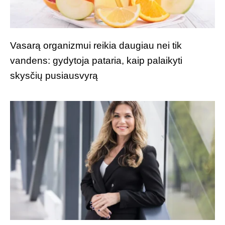
Vasarą organizmui reikia daugiau nei tik
vandens: gydytoja pataria, kaip palaikyti
skysčių pusiausvyrą