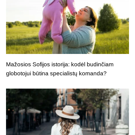
Mažosios Sofijos istorija: kodėl budinčiam
globotojui būtina specialistų komanda?