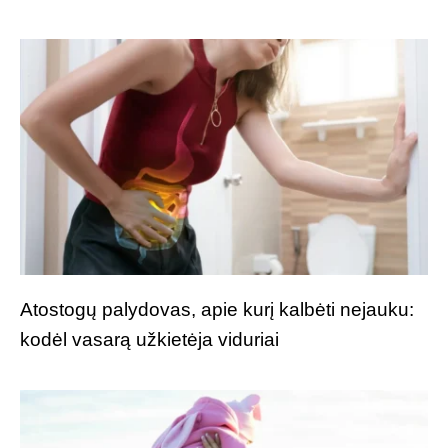
Atostogų palydovas, apie kurį kalbėti nejauku:
kodėl vasarą užkietėja viduriai