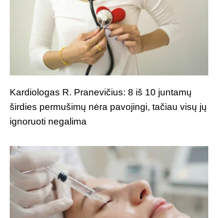
Kardiologas R. Pranevičius: 8 iš 10 juntamų
širdies permušimų nėra pavojingi, tačiau visų jų
ignoruoti negalima