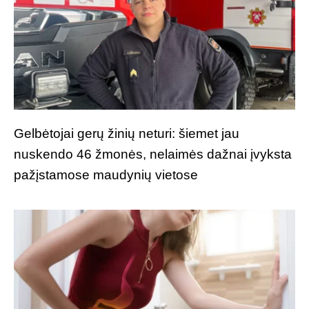
Gelbėtojai gerų žinių neturi: šiemet jau
nuskendo 46 žmonės, nelaimės dažnai įvyksta
pažįstamose maudynių vietose