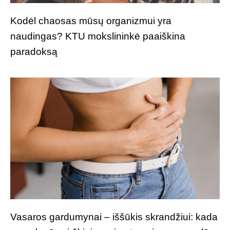
Kodėl chaosas mūsų organizmui yra
naudingas? KTU mokslininkė paaiškina
paradoksą
Vasaros gardumynai – iššūkis skrandžiui: kada