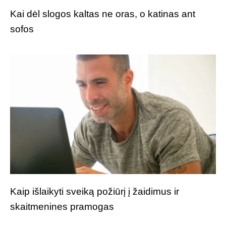
Kai dėl slogos kaltas ne oras, o katinas ant
sofos
Kaip išlaikyti sveiką požiūrį į žaidimus ir
skaitmenines pramogas