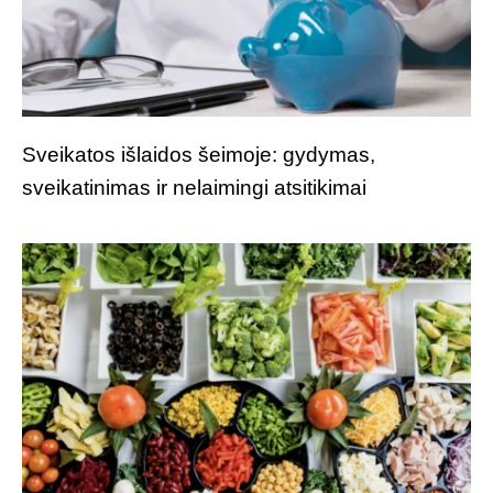
Sveikatos išlaidos šeimoje: gydymas,
sveikatinimas ir nelaimingi atsitikimai