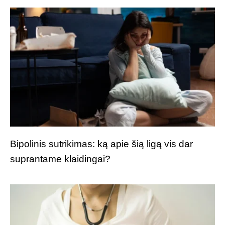
Bipolinis sutrikimas: ką apie šią ligą vis dar
suprantame klaidingai?