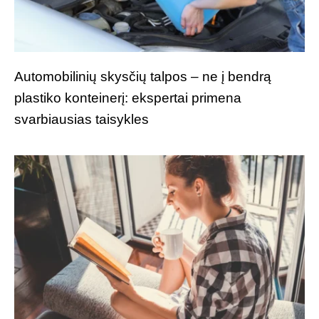
Automobilinių skysčių talpos – ne į bendrą
plastiko konteinerį: ekspertai primena
svarbiausias taisykles