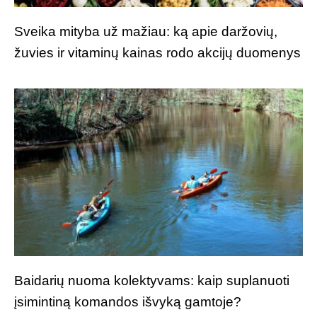
Sveika mityba už mažiau: ką apie daržovių,
žuvies ir vitaminų kainas rodo akcijų duomenys
Baidarių nuoma kolektyvams: kaip suplanuoti
įsimintiną komandos išvyką gamtoje?