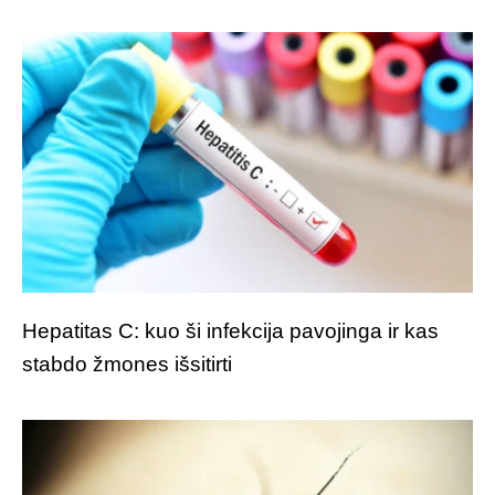
Hepatitas C: kuo ši infekcija pavojinga ir kas
stabdo žmones išsitirti