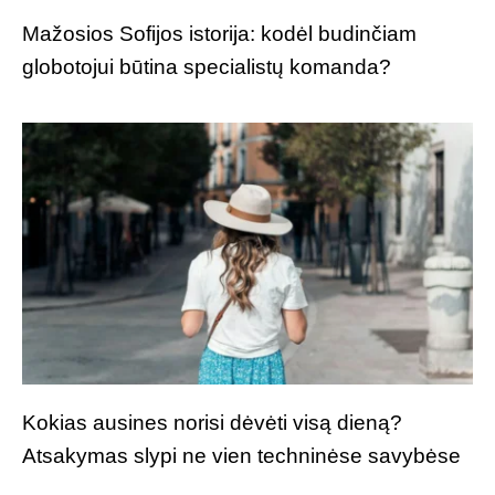
Mažosios Sofijos istorija: kodėl budinčiam
globotojui būtina specialistų komanda?
Kokias ausines norisi dėvėti visą dieną?
Atsakymas slypi ne vien techninėse savybėse