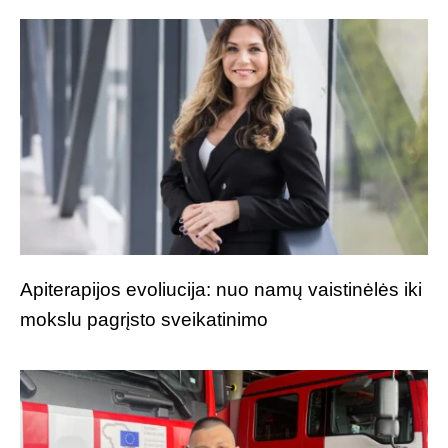
Apiterapijos evoliucija: nuo namų vaistinėlės iki
mokslu pagrįsto sveikatinimo