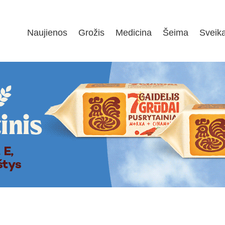
Naujienos
Grožis
Medicina
Šeima
Sveik