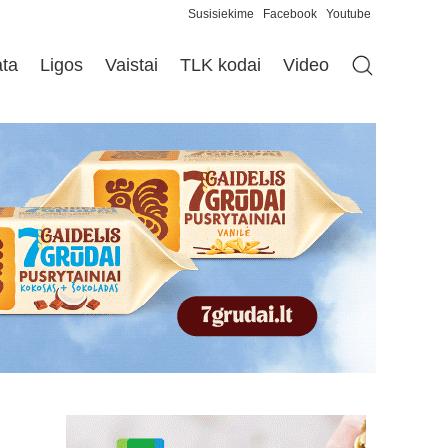
Susisiekime
Facebook
Youtube
ata
Ligos
Vaistai
TLK kodai
Video