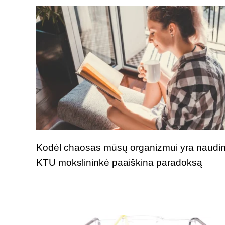
Kodėl chaosas mūsų organizmui yra naudi
KTU mokslininkė paaiškina paradoksą