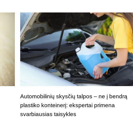
i
Automobilinių skysčių talpos – ne į bendrą
plastiko konteinerį: ekspertai primena
svarbiausias taisykles