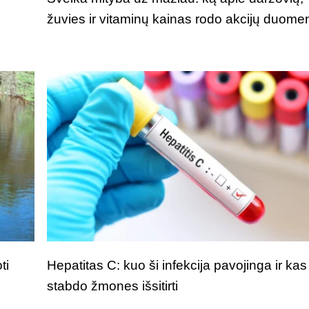
žuvies ir vitaminų kainas rodo akcijų duome
ti
Hepatitas C: kuo ši infekcija pavojinga ir kas
stabdo žmones išsitirti