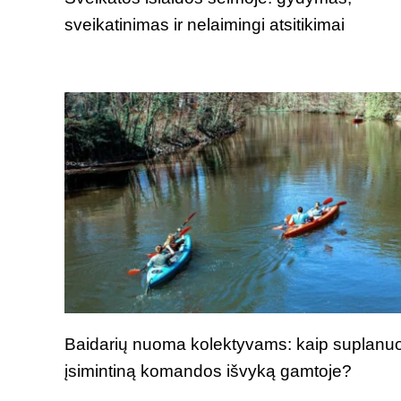
sveikatinimas ir nelaimingi atsitikimai
Baidarių nuoma kolektyvams: kaip suplanuo
įsimintiną komandos išvyką gamtoje?