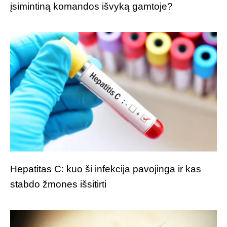
įsimintiną komandos išvyką gamtoje?
Hepatitas C: kuo ši infekcija pavojinga ir kas
stabdo žmones išsitirti