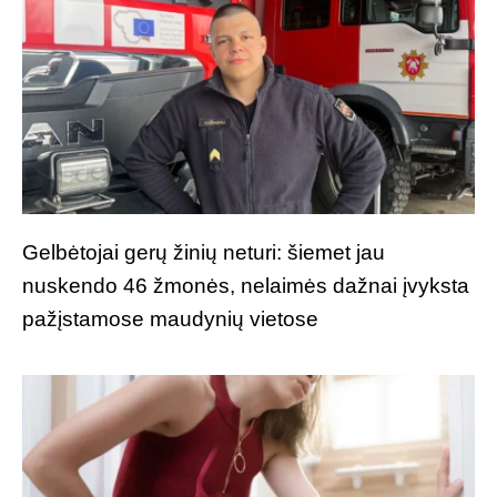
Gelbėtojai gerų žinių neturi: šiemet jau
nuskendo 46 žmonės, nelaimės dažnai įvyksta
pažįstamose maudynių vietose