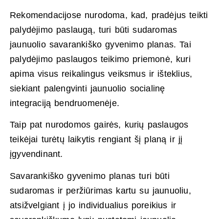
Rekomendacijose nurodoma, kad, pradėjus teikti
palydėjimo paslaugą, turi būti sudaromas
jaunuolio savarankiško gyvenimo planas. Tai
palydėjimo paslaugos teikimo priemonė, kuri
apima visus reikalingus veiksmus ir išteklius,
siekiant palengvinti jaunuolio socialinę
integraciją bendruomenėje.
Taip pat nurodomos gairės, kurių paslaugos
teikėjai turėtų laikytis rengiant šį planą ir jį
įgyvendinant.
Savarankiško gyvenimo planas turi būti
sudaromas ir peržiūrimas kartu su jaunuoliu,
atsižvelgiant į jo individualius poreikius ir