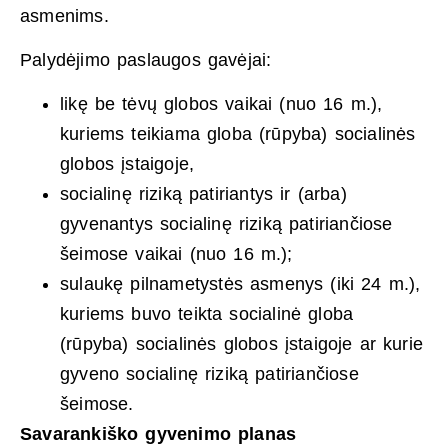
asmenims.
Palydėjimo paslaugos gavėjai:
likę be tėvų globos vaikai (nuo 16 m.),
kuriems teikiama globa (rūpyba) socialinės
globos įstaigoje,
socialinę riziką patiriantys ir (arba)
gyvenantys socialinę riziką patiriančiose
šeimose vaikai (nuo 16 m.);
sulaukę pilnametystės asmenys (iki 24 m.),
kuriems buvo teikta socialinė globa
(rūpyba) socialinės globos įstaigoje ar kurie
gyveno socialinę riziką patiriančiose
šeimose.
Savarankiško gyvenimo planas