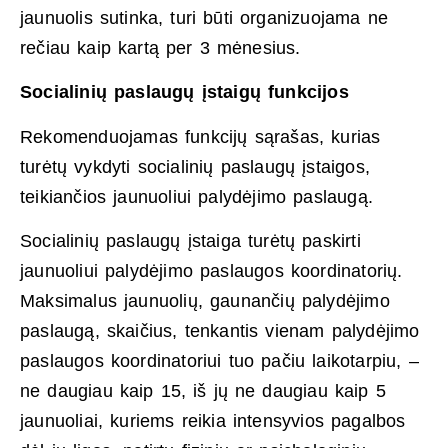
jaunuolis sutinka, turi būti organizuojama ne
rečiau kaip kartą per 3 mėnesius.
Socialinių paslaugų įstaigų funkcijos
Rekomenduojamas funkcijų sąrašas, kurias
turėtų vykdyti socialinių paslaugų įstaigos,
teikiančios jaunuoliui palydėjimo paslaugą.
Socialinių paslaugų įstaiga turėtų paskirti
jaunuoliui palydėjimo paslaugos koordinatorių.
Maksimalus jaunuolių, gaunančių palydėjimo
paslaugą, skaičius, tenkantis vienam palydėjimo
paslaugos koordinatoriui tuo pačiu laikotarpiu, –
ne daugiau kaip 15, iš jų ne daugiau kaip 5
jaunuoliai, kuriems reikia intensyvios pagalbos