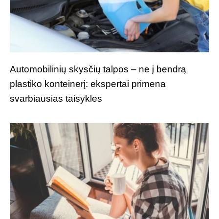
Automobilinių skysčių talpos – ne į bendrą
plastiko konteinerį: ekspertai primena
svarbiausias taisykles