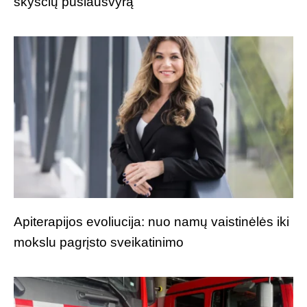
skysčių pusiausvyrą
Apiterapijos evoliucija: nuo namų vaistinėlės iki
mokslu pagrįsto sveikatinimo