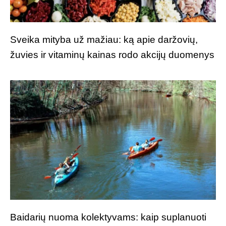
Sveika mityba už mažiau: ką apie daržovių,
žuvies ir vitaminų kainas rodo akcijų duomenys
Baidarių nuoma kolektyvams: kaip suplanuoti