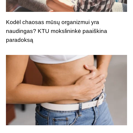
Kodėl chaosas mūsų organizmui yra
naudingas? KTU mokslininkė paaiškina
paradoksą