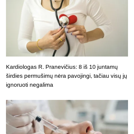
Kardiologas R. Pranevičius: 8 iš 10 juntamų
širdies permušimų nėra pavojingi, tačiau visų jų
ignoruoti negalima