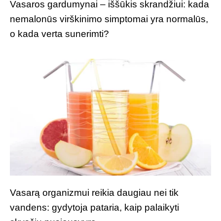
Vasaros gardumynai – iššūkis skrandžiui: kada
nemalonūs virškinimo simptomai yra normalūs,
o kada verta sunerimti?
Vasarą organizmui reikia daugiau nei tik
vandens: gydytoja pataria, kaip palaikyti