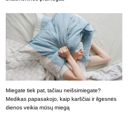
Miegate tiek pat, tačiau neišsimiegate?
Medikas papasakojo, kaip karščiai ir ilgesnės
dienos veikia mūsų miegą