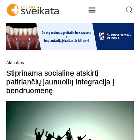
Aktualijos
Stiprinama socialinę atskirtį
patiriančių jaunuolių integracija į
bendruomenę