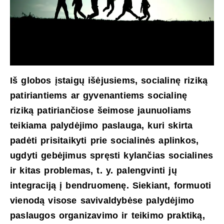
Iš globos įstaigų išėjusiems, socialinę riziką
patiriantiems ar gyvenantiems socialinę
riziką patiriančiose šeimose jaunuoliams
teikiama palydėjimo paslauga, kuri skirta
padėti prisitaikyti prie socialinės aplinkos,
ugdyti gebėjimus spręsti kylančias socialines
ir kitas problemas, t. y. palengvinti jų
integraciją į bendruomenę. Siekiant, formuoti
vienodą visose savivaldybėse palydėjimo
paslaugos organizavimo ir teikimo praktiką,