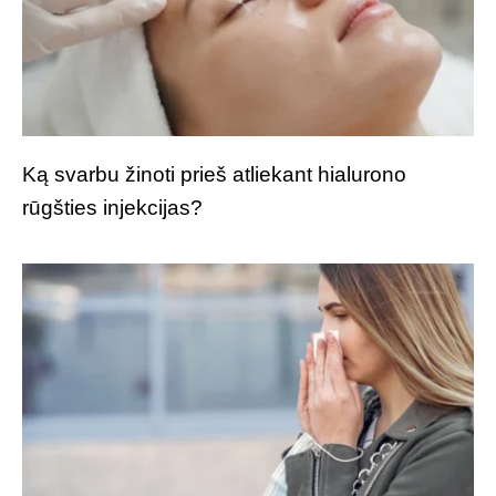
Ką svarbu žinoti prieš atliekant hialurono
rūgšties injekcijas?