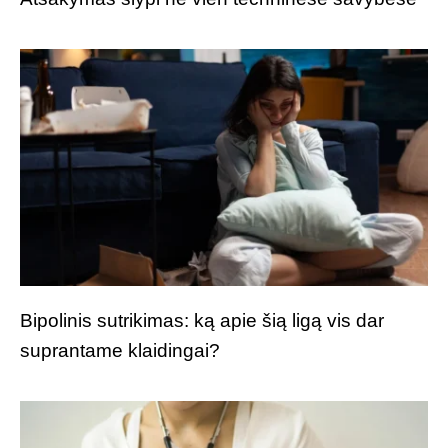
Bipolinis sutrikimas: ką apie šią ligą vis dar
suprantame klaidingai?