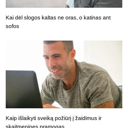
Kai dėl slogos kaltas ne oras, o katinas ant
sofos
Kaip išlaikyti sveiką požiūrį į žaidimus ir
skaitmenines pramogas