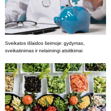
Sveikatos išlaidos šeimoje: gydymas,
sveikatinimas ir nelaimingi atsitikimai