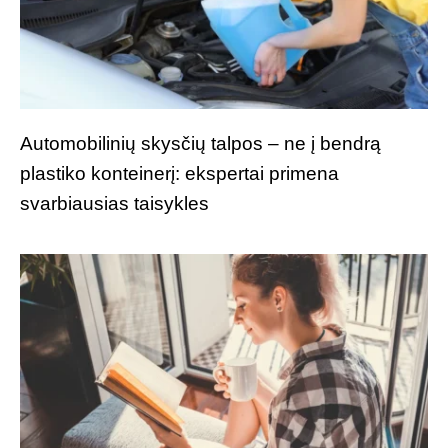
Automobilinių skysčių talpos – ne į bendrą
plastiko konteinerį: ekspertai primena
svarbiausias taisykles