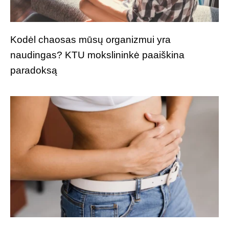
Kodėl chaosas mūsų organizmui yra
naudingas? KTU mokslininkė paaiškina
paradoksą