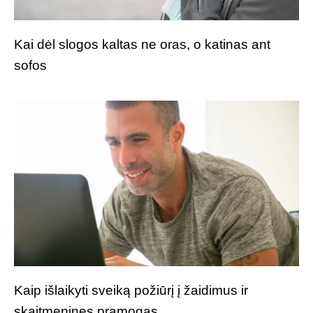
Kai dėl slogos kaltas ne oras, o katinas ant
sofos
Kaip išlaikyti sveiką požiūrį į žaidimus ir
skaitmenines pramogas