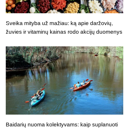
Sveika mityba už mažiau: ką apie daržovių,
žuvies ir vitaminų kainas rodo akcijų duomenys
Baidarių nuoma kolektyvams: kaip suplanuoti