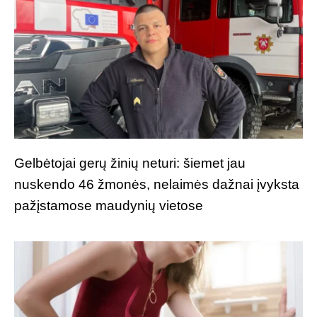
Gelbėtojai gerų žinių neturi: šiemet jau
nuskendo 46 žmonės, nelaimės dažnai įvyksta
pažįstamose maudynių vietose