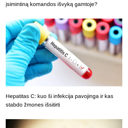
įsimintiną komandos išvyką gamtoje?
Hepatitas C: kuo ši infekcija pavojinga ir kas
stabdo žmones išsitirti