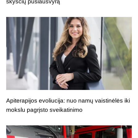
skysčių pusiausvyrą
Apiterapijos evoliucija: nuo namų vaistinėlės iki
mokslu pagrįsto sveikatinimo