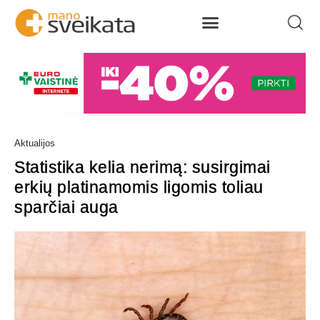
Aktualijos
Statistika kelia nerimą: susirgimai
erkių platinamomis ligomis toliau
sparčiai auga