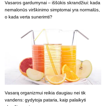
Vasaros gardumynai – iššūkis skrandžiui: kada
nemalonūs virškinimo simptomai yra normalūs,
o kada verta sunerimti?
Vasarą organizmui reikia daugiau nei tik
vandens: gydytoja pataria, kaip palaikyti