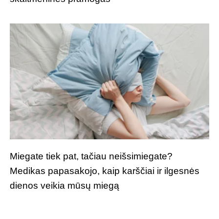
Miegate tiek pat, tačiau neišsimiegate?
Medikas papasakojo, kaip karščiai ir ilgesnės
dienos veikia mūsų miegą