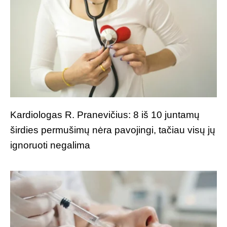
Kardiologas R. Pranevičius: 8 iš 10 juntamų
širdies permušimų nėra pavojingi, tačiau visų jų
ignoruoti negalima