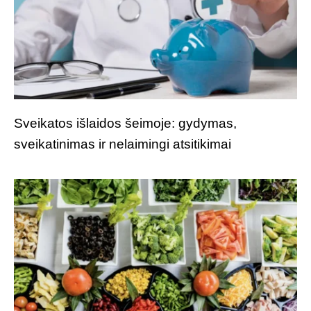
Sveikatos išlaidos šeimoje: gydymas,
sveikatinimas ir nelaimingi atsitikimai