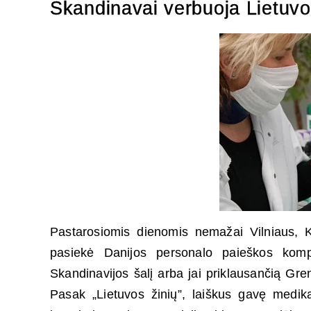
Skandinavai verbuoja Lietuvo
Pastarosiomis dienomis nemažai Vilniaus, 
pasiekė Danijos personalo paieškos kompa
Skandinavijos šalį arba jai priklausančią Gren
Pasak „Lietuvos žinių”, laiškus gavę medikai