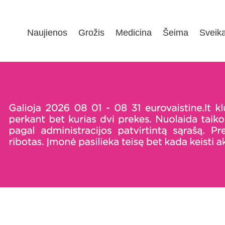
Naujienos
Grožis
Medicina
Šeima
Sveik