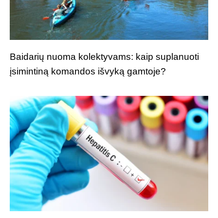
Baidarių nuoma kolektyvams: kaip suplanuoti
įsimintiną komandos išvyką gamtoje?