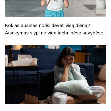
Kokias ausines norisi dėvėti visą dieną?
Atsakymas slypi ne vien techninėse savybėse