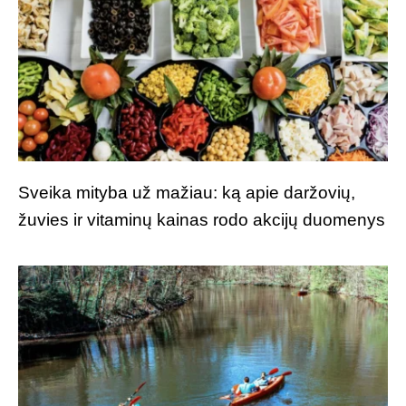
Sveika mityba už mažiau: ką apie daržovių,
žuvies ir vitaminų kainas rodo akcijų duomenys