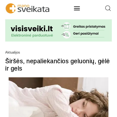
Aktualijos
Širšės, nepaliekančios geluonių, gėlė
ir gels