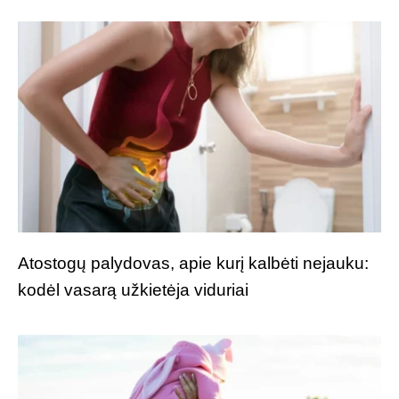
Atostogų palydovas, apie kurį kalbėti nejauku:
kodėl vasarą užkietėja viduriai