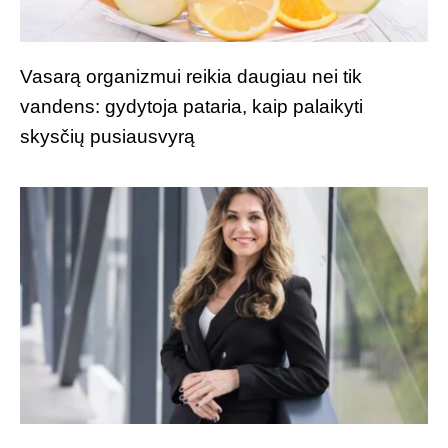
Vasarą organizmui reikia daugiau nei tik
vandens: gydytoja pataria, kaip palaikyti
skysčių pusiausvyrą