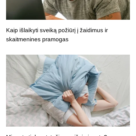
Kaip išlaikyti sveiką požiūrį į žaidimus ir
skaitmenines pramogas