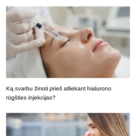
Ką svarbu žinoti prieš atliekant hialurono
rūgšties injekcijas?