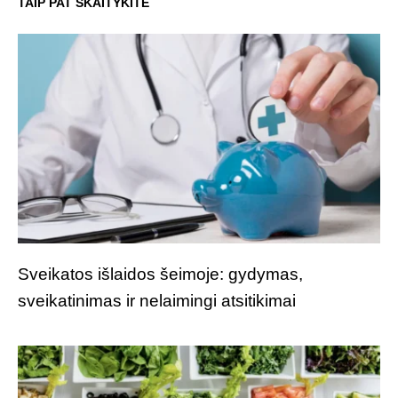
TAIP PAT SKAITYKITE
Sveikatos išlaidos šeimoje: gydymas,
sveikatinimas ir nelaimingi atsitikimai