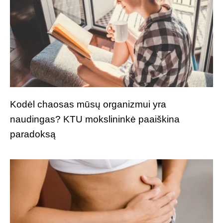
Kodėl chaosas mūsų organizmui yra
naudingas? KTU mokslininkė paaiškina
paradoksą