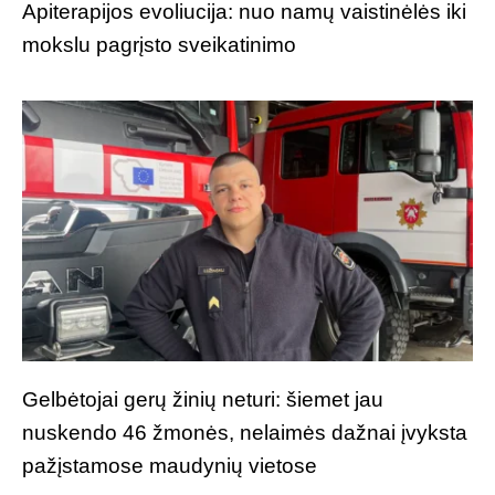
Apiterapijos evoliucija: nuo namų vaistinėlės iki
mokslu pagrįsto sveikatinimo
Gelbėtojai gerų žinių neturi: šiemet jau
nuskendo 46 žmonės, nelaimės dažnai įvyksta
pažįstamose maudynių vietose