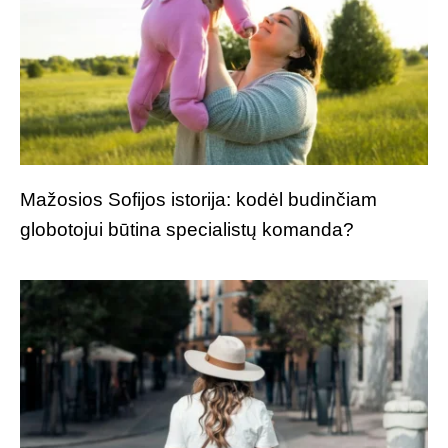
Mažosios Sofijos istorija: kodėl budinčiam
globotojui būtina specialistų komanda?