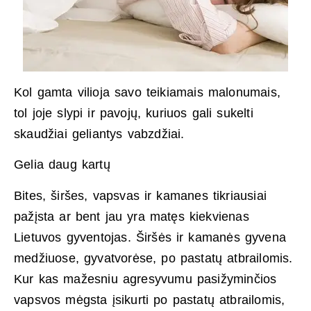
Kol gamta vilioja savo teikiamais malonumais,
tol joje slypi ir pavojų, kuriuos gali sukelti
skaudžiai geliantys vabzdžiai.
Gelia daug kartų
Bites, širšes, vapsvas ir kamanes tikriausiai
pažįsta ar bent jau yra matęs kiekvienas
Lietuvos gyventojas. Širšės ir kamanės gyvena
medžiuose, gyvatvorėse, po pastatų atbrailomis.
Kur kas mažesniu agresyvumu pasižyminčios
vapsvos mėgsta įsikurti po pastatų atbrailomis,