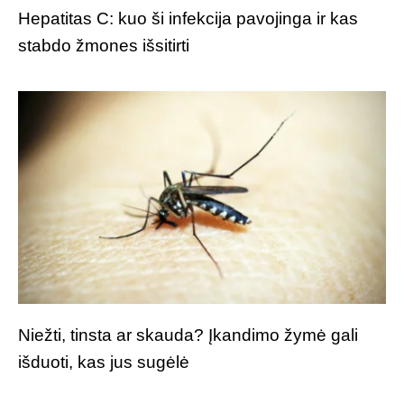
Hepatitas C: kuo ši infekcija pavojinga ir kas
stabdo žmones išsitirti
Niežti, tinsta ar skauda? Įkandimo žymė gali
išduoti, kas jus sugėlė