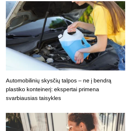
Automobilinių skysčių talpos – ne į bendrą
plastiko konteinerį: ekspertai primena
svarbiausias taisykles