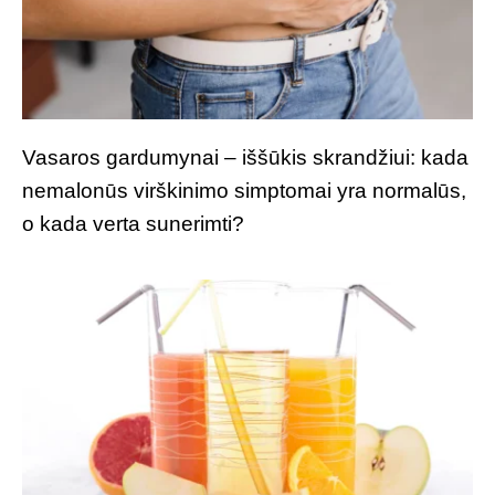
Vasaros gardumynai – iššūkis skrandžiui: kada
nemalonūs virškinimo simptomai yra normalūs,
o kada verta sunerimti?