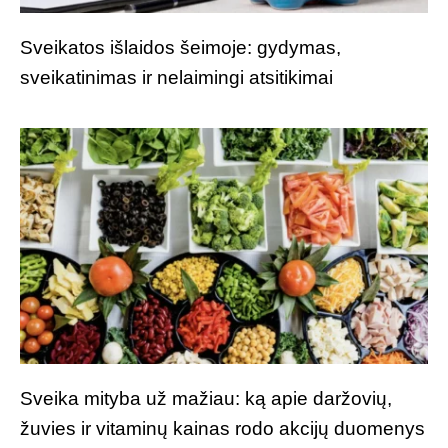
Sveikatos išlaidos šeimoje: gydymas,
sveikatinimas ir nelaimingi atsitikimai
Sveika mityba už mažiau: ką apie daržovių,
žuvies ir vitaminų kainas rodo akcijų duomenys