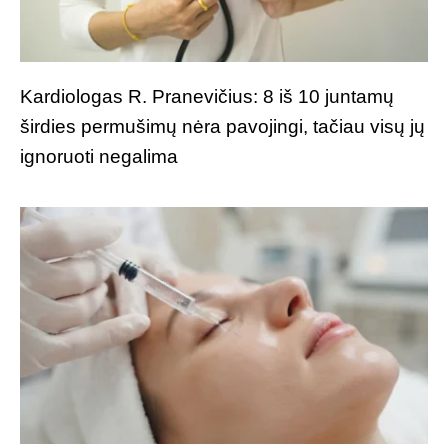
Kardiologas R. Pranevičius: 8 iš 10 juntamų
širdies permušimų nėra pavojingi, tačiau visų jų
ignoruoti negalima