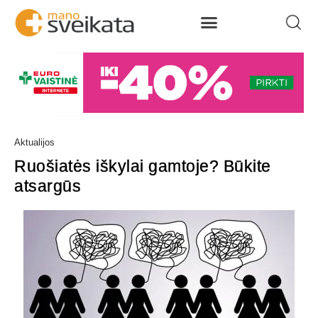
Aktualijos
Ruošiatės iškylai gamtoje? Būkite
atsargūs