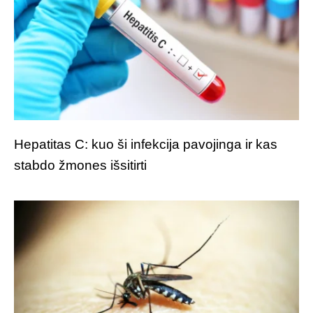
Hepatitas C: kuo ši infekcija pavojinga ir kas
stabdo žmones išsitirti