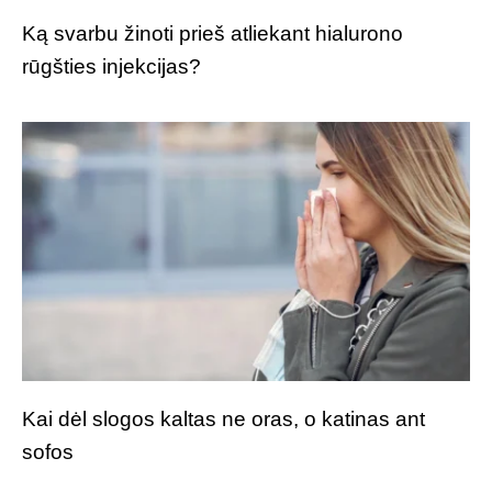
Ką svarbu žinoti prieš atliekant hialurono
rūgšties injekcijas?
Kai dėl slogos kaltas ne oras, o katinas ant
sofos