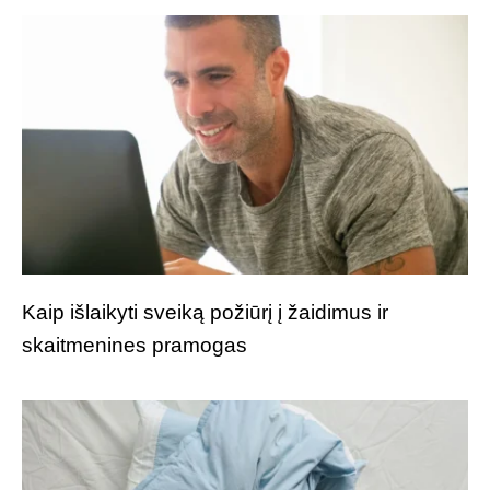
Kaip išlaikyti sveiką požiūrį į žaidimus ir
skaitmenines pramogas