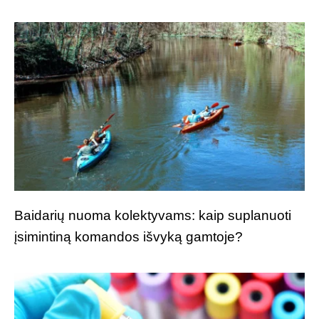
Baidarių nuoma kolektyvams: kaip suplanuoti
įsimintiną komandos išvyką gamtoje?