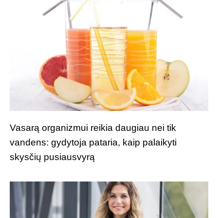
Vasarą organizmui reikia daugiau nei tik
vandens: gydytoja pataria, kaip palaikyti
skysčių pusiausvyrą