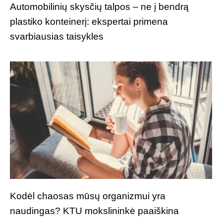
Automobilinių skysčių talpos – ne į bendrą
plastiko konteinerį: ekspertai primena
svarbiausias taisykles
Kodėl chaosas mūsų organizmui yra
naudingas? KTU mokslininkė paaiškina