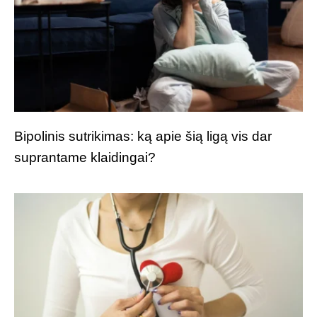
Bipolinis sutrikimas: ką apie šią ligą vis dar
suprantame klaidingai?