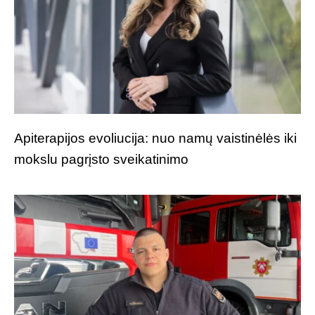
Apiterapijos evoliucija: nuo namų vaistinėlės iki
mokslu pagrįsto sveikatinimo