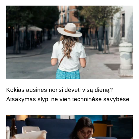
Kokias ausines norisi dėvėti visą dieną?
Atsakymas slypi ne vien techninėse savybėse