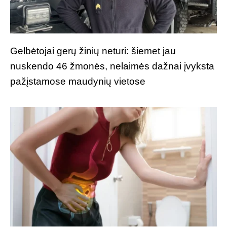
Gelbėtojai gerų žinių neturi: šiemet jau
nuskendo 46 žmonės, nelaimės dažnai įvyksta
pažįstamose maudynių vietose