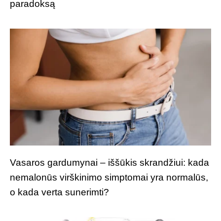
paradoksą
Vasaros gardumynai – iššūkis skrandžiui: kada
nemalonūs virškinimo simptomai yra normalūs,
o kada verta sunerimti?