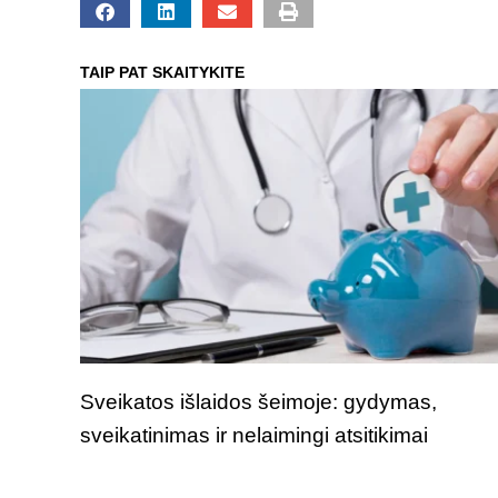
TAIP PAT SKAITYKITE
Sveikatos išlaidos šeimoje: gydymas,
sveikatinimas ir nelaimingi atsitikimai