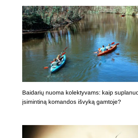
Baidarių nuoma kolektyvams: kaip suplanuo
įsimintiną komandos išvyką gamtoje?