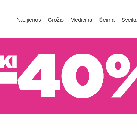
Naujienos
Grožis
Medicina
Šeima
Sveik