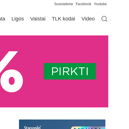
Susisiekime
Facebook
Youtube
ata
Ligos
Vaistai
TLK kodai
Video