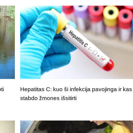
ti
Hepatitas C: kuo ši infekcija pavojinga ir kas
stabdo žmones išsitirti