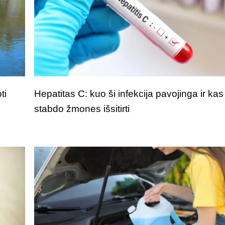
ti
Hepatitas C: kuo ši infekcija pavojinga ir kas
stabdo žmones išsitirti