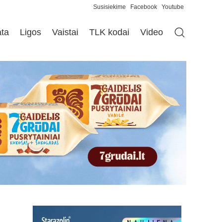
Susisiekime
Facebook
Youtube
ata
Ligos
Vaistai
TLK kodai
Video