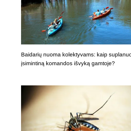
Baidarių nuoma kolektyvams: kaip suplanuo
įsimintiną komandos išvyką gamtoje?