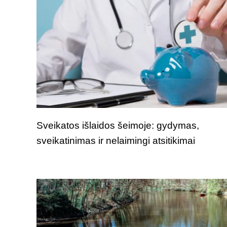
Sveikatos išlaidos šeimoje: gydymas,
sveikatinimas ir nelaimingi atsitikimai