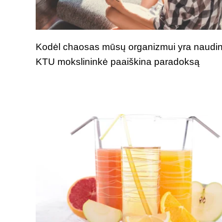
Kodėl chaosas mūsų organizmui yra naudi
KTU mokslininkė paaiškina paradoksą