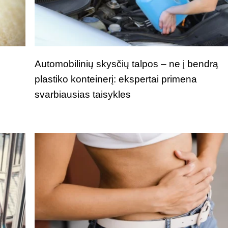
i
Automobilinių skysčių talpos – ne į bendrą
plastiko konteinerį: ekspertai primena
svarbiausias taisykles