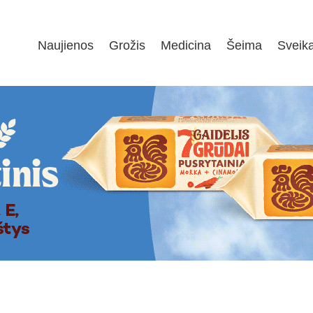
Naujienos
Grožis
Medicina
Šeima
Sveik