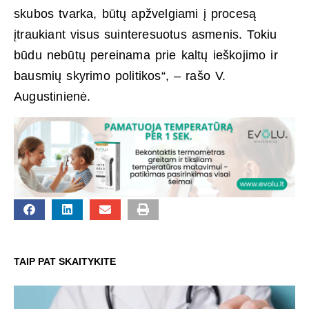
skubos tvarka, būtų apžvelgiami į procesą
įtraukiant visus suinteresuotus asmenis. Tokiu
būdu nebūtų pereinama prie kaltų ieškojimo ir
bausmių skyrimo politikos“, – rašo V.
Augustinienė.
TAIP PAT SKAITYKITE