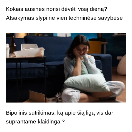
Kokias ausines norisi dėvėti visą dieną?
Atsakymas slypi ne vien techninėse savybėse
Bipolinis sutrikimas: ką apie šią ligą vis dar
suprantame klaidingai?