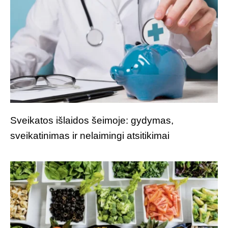
Sveikatos išlaidos šeimoje: gydymas,
sveikatinimas ir nelaimingi atsitikimai