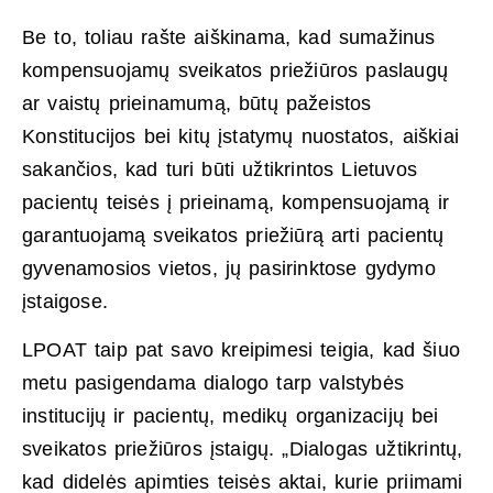
Be to, toliau rašte aiškinama, kad sumažinus
kompensuojamų sveikatos priežiūros paslaugų
ar vaistų prieinamumą, būtų pažeistos
Konstitucijos bei kitų įstatymų nuostatos, aiškiai
sakančios, kad turi būti užtikrintos Lietuvos
pacientų teisės į prieinamą, kompensuojamą ir
garantuojamą sveikatos priežiūrą arti pacientų
gyvenamosios vietos, jų pasirinktose gydymo
įstaigose.
LPOAT taip pat savo kreipimesi teigia, kad šiuo
metu pasigendama dialogo tarp valstybės
institucijų ir pacientų, medikų organizacijų bei
sveikatos priežiūros įstaigų. „Dialogas užtikrintų,
kad didelės apimties teisės aktai, kurie priimami