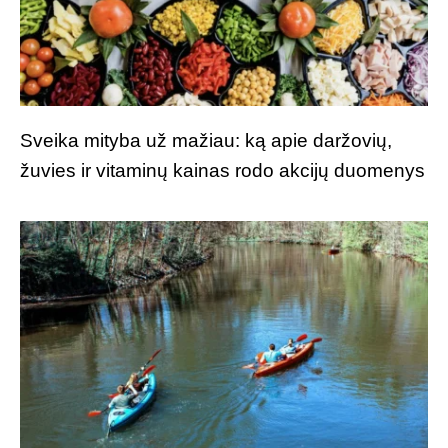
Sveika mityba už mažiau: ką apie daržovių,
žuvies ir vitaminų kainas rodo akcijų duomenys