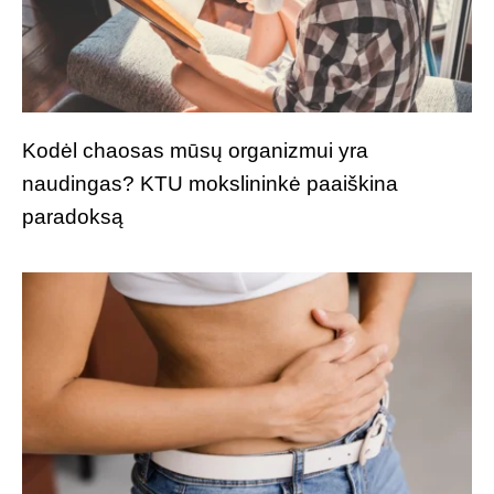
Kodėl chaosas mūsų organizmui yra
naudingas? KTU mokslininkė paaiškina
paradoksą