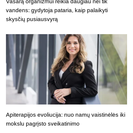
Vasarą organizmui reikia daugiau nei tik
vandens: gydytoja pataria, kaip palaikyti
skysčių pusiausvyrą
Apiterapijos evoliucija: nuo namų vaistinėlės iki
mokslu pagrįsto sveikatinimo