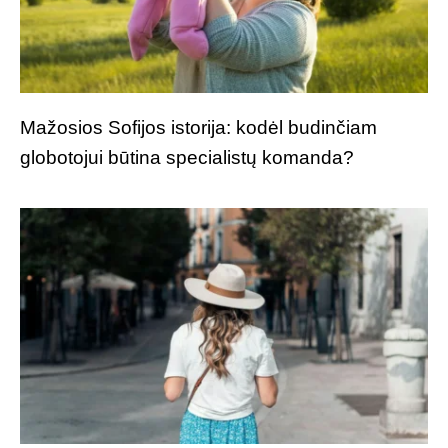
Mažosios Sofijos istorija: kodėl budinčiam
globotojui būtina specialistų komanda?