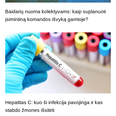
Baidarių nuoma kolektyvams: kaip suplanuoti
įsimintiną komandos išvyką gamtoje?
Hepatitas C: kuo ši infekcija pavojinga ir kas
stabdo žmones išsitirti