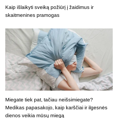
Kaip išlaikyti sveiką požiūrį į žaidimus ir
skaitmenines pramogas
Miegate tiek pat, tačiau neišsimiegate?
Medikas papasakojo, kaip karščiai ir ilgesnės
dienos veikia mūsų miegą