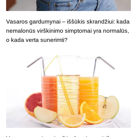
Vasaros gardumynai – iššūkis skrandžiui: kada
nemalonūs virškinimo simptomai yra normalūs,
o kada verta sunerimti?