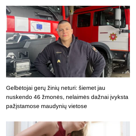
Gelbėtojai gerų žinių neturi: šiemet jau
nuskendo 46 žmonės, nelaimės dažnai įvyksta
pažįstamose maudynių vietose