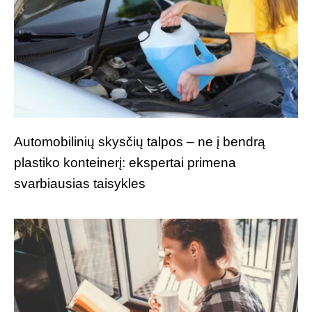
Automobilinių skysčių talpos – ne į bendrą
plastiko konteinerį: ekspertai primena
svarbiausias taisykles