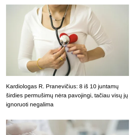
Kardiologas R. Pranevičius: 8 iš 10 juntamų
širdies permušimų nėra pavojingi, tačiau visų jų
ignoruoti negalima