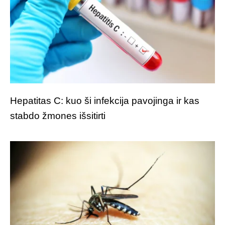
Hepatitas C: kuo ši infekcija pavojinga ir kas
stabdo žmones išsitirti