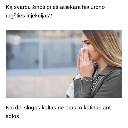
Ką svarbu žinoti prieš atliekant hialurono
rūgšties injekcijas?
Kai dėl slogos kaltas ne oras, o katinas ant
sofos