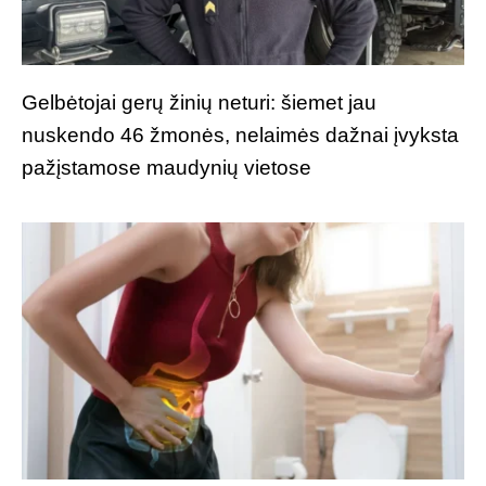
Gelbėtojai gerų žinių neturi: šiemet jau
nuskendo 46 žmonės, nelaimės dažnai įvyksta
pažįstamose maudynių vietose