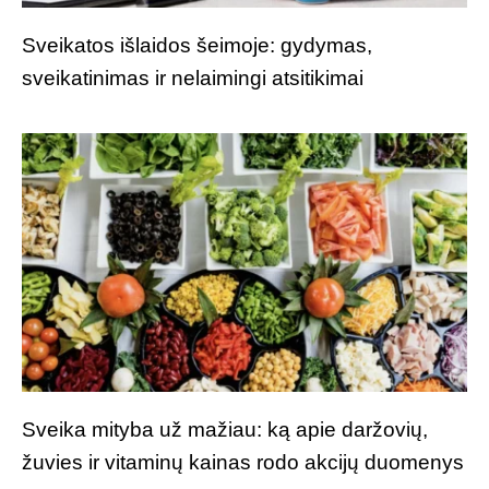
Sveikatos išlaidos šeimoje: gydymas,
sveikatinimas ir nelaimingi atsitikimai
Sveika mityba už mažiau: ką apie daržovių,
žuvies ir vitaminų kainas rodo akcijų duomenys