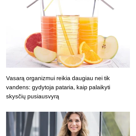
Vasarą organizmui reikia daugiau nei tik
vandens: gydytoja pataria, kaip palaikyti
skysčių pusiausvyrą