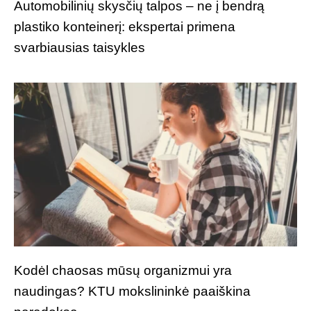
Automobilinių skysčių talpos – ne į bendrą
plastiko konteinerį: ekspertai primena
svarbiausias taisykles
Kodėl chaosas mūsų organizmui yra
naudingas? KTU mokslininkė paaiškina