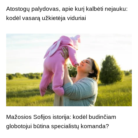
Atostogų palydovas, apie kurį kalbėti nejauku:
kodėl vasarą užkietėja viduriai
Mažosios Sofijos istorija: kodėl budinčiam
globotojui būtina specialistų komanda?