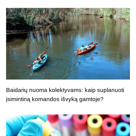
Baidarių nuoma kolektyvams: kaip suplanuoti
įsimintiną komandos išvyką gamtoje?