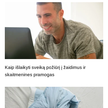
Kaip išlaikyti sveiką požiūrį į žaidimus ir
skaitmenines pramogas