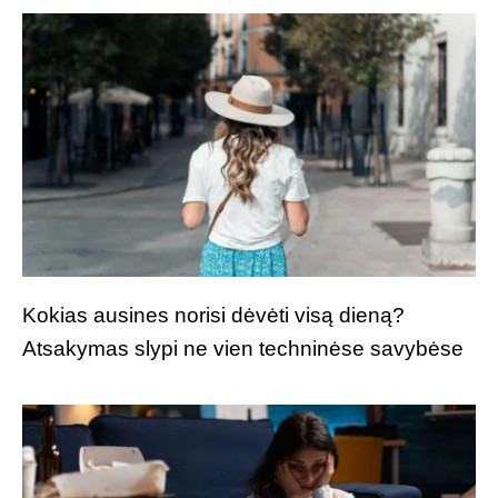
Kokias ausines norisi dėvėti visą dieną?
Atsakymas slypi ne vien techninėse savybėse