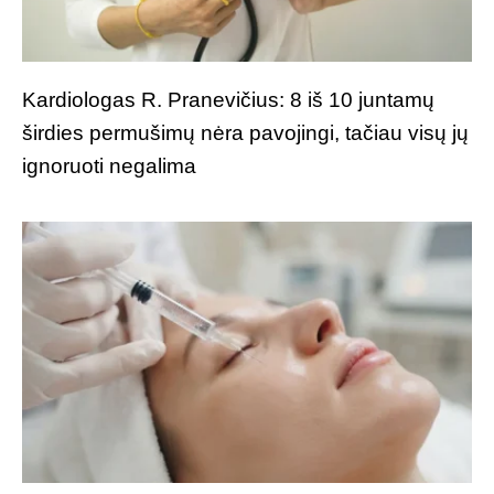
Kardiologas R. Pranevičius: 8 iš 10 juntamų
širdies permušimų nėra pavojingi, tačiau visų jų
ignoruoti negalima