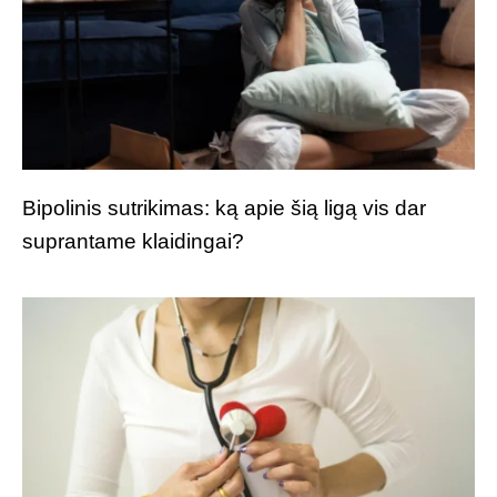
Bipolinis sutrikimas: ką apie šią ligą vis dar
suprantame klaidingai?