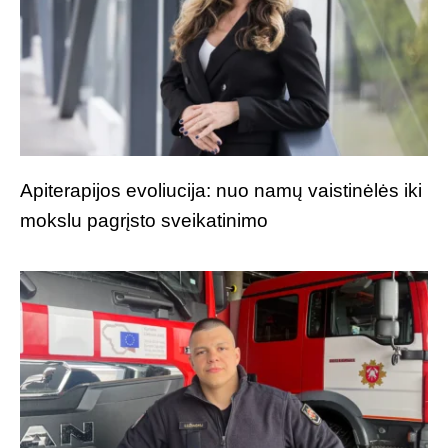
Apiterapijos evoliucija: nuo namų vaistinėlės iki
mokslu pagrįsto sveikatinimo