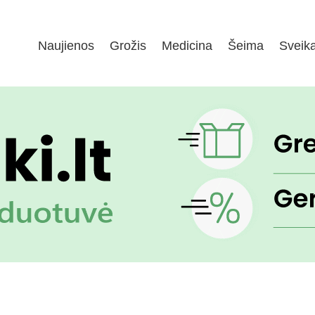
Naujienos
Grožis
Medicina
Šeima
Sveik