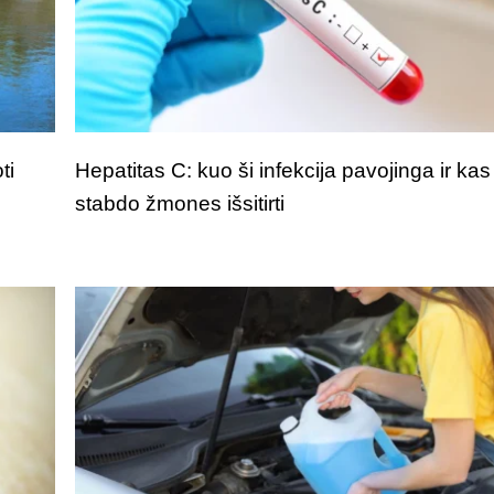
ti
Hepatitas C: kuo ši infekcija pavojinga ir kas
stabdo žmones išsitirti