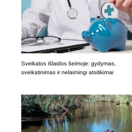
Sveikatos išlaidos šeimoje: gydymas,
sveikatinimas ir nelaimingi atsitikimai