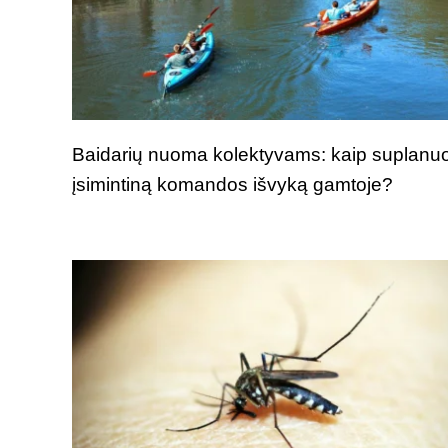
Baidarių nuoma kolektyvams: kaip suplanuo
įsimintiną komandos išvyką gamtoje?