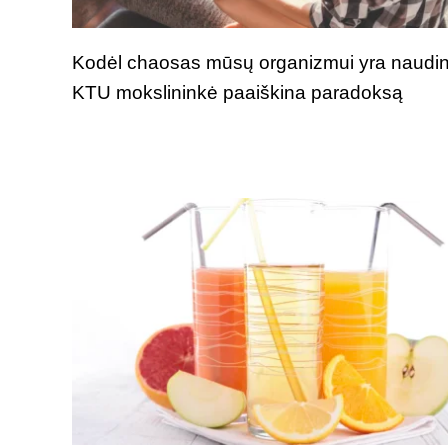
Kodėl chaosas mūsų organizmui yra naudi
KTU mokslininkė paaiškina paradoksą