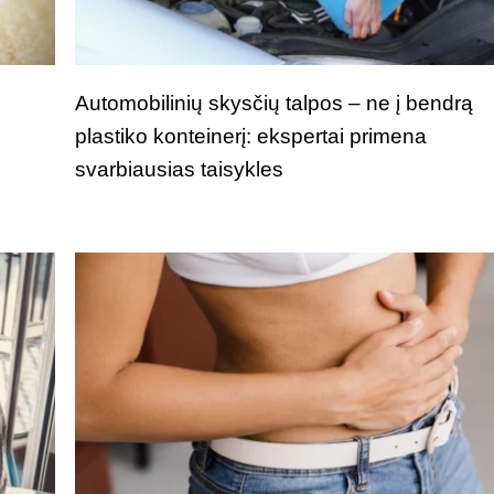
i
Automobilinių skysčių talpos – ne į bendrą
plastiko konteinerį: ekspertai primena
svarbiausias taisykles