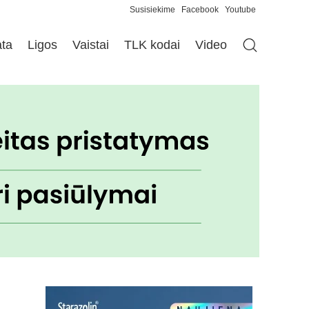
Susisiekime
Facebook
Youtube
ata
Ligos
Vaistai
TLK kodai
Video