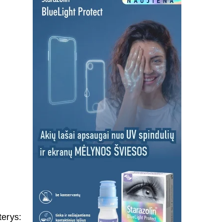
terys: