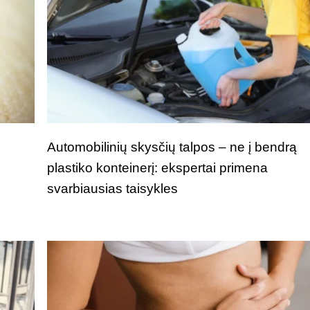
i
Automobilinių skysčių talpos – ne į bendrą
plastiko konteinerį: ekspertai primena
svarbiausias taisykles