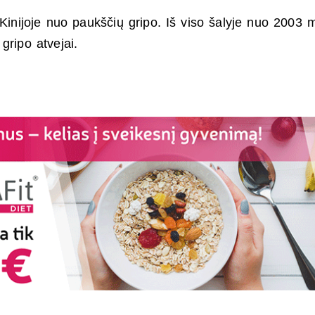
inijoje nuo paukščių gripo. Iš viso šalyje nuo 2003 
gripo atvejai.