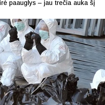
irė paauglys – jau trečia auka šį