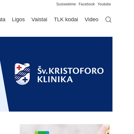
Susisiekime
Facebook
Youtube
ata
Ligos
Vaistai
TLK kodai
Video