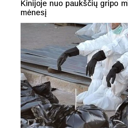
Kinijoje nuo paukščių gripo m
mėnesį