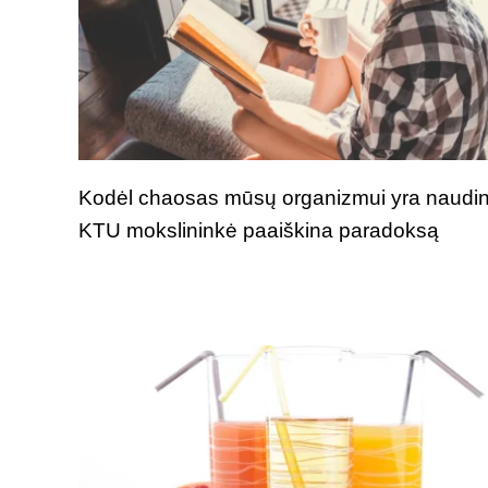
Kodėl chaosas mūsų organizmui yra naudi
KTU mokslininkė paaiškina paradoksą