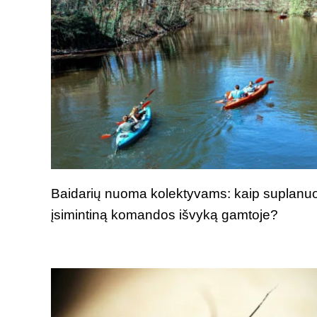
Baidarių nuoma kolektyvams: kaip suplanuo
įsimintiną komandos išvyką gamtoje?