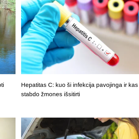
ti
Hepatitas C: kuo ši infekcija pavojinga ir kas
stabdo žmones išsitirti