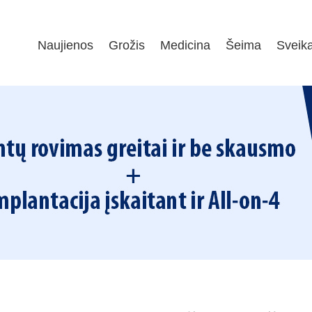
Naujienos
Grožis
Medicina
Šeima
Sveik