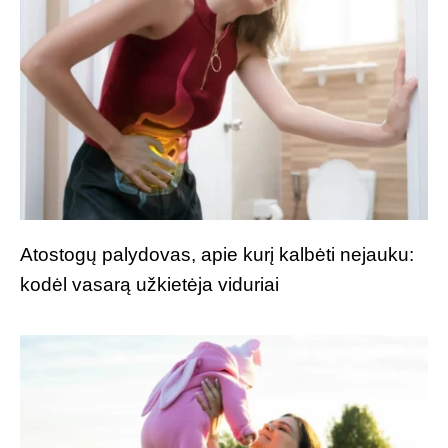
Atostogų palydovas, apie kurį kalbėti nejauku:
kodėl vasarą užkietėja viduriai