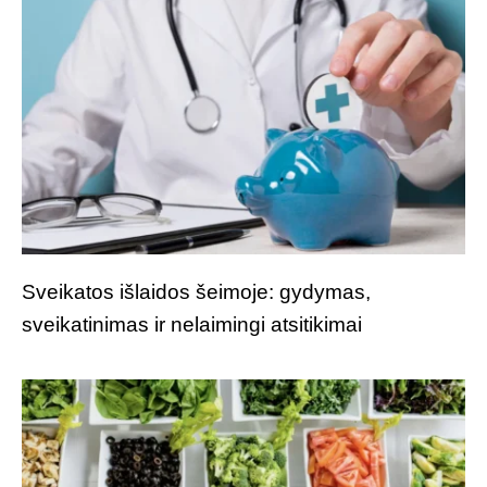
Sveikatos išlaidos šeimoje: gydymas,
sveikatinimas ir nelaimingi atsitikimai