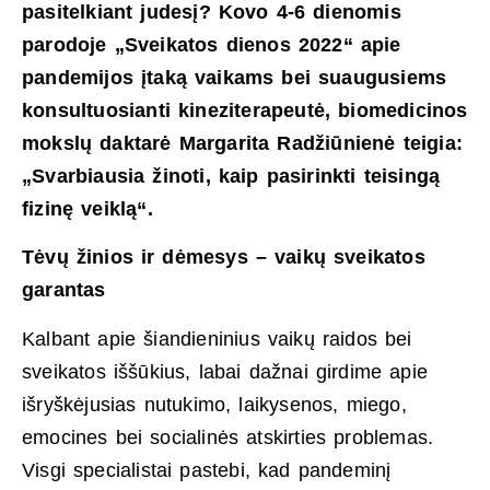
pasitelkiant judesį? Kovo 4-6 dienomis
parodoje „Sveikatos dienos 2022“ apie
pandemijos įtaką vaikams bei suaugusiems
konsultuosianti kineziterapeutė, biomedicinos
mokslų daktarė Margarita Radžiūnienė teigia:
„Svarbiausia žinoti, kaip pasirinkti teisingą
fizinę veiklą“.
Tėvų žinios ir dėmesys – vaikų sveikatos
garantas
Kalbant apie šiandieninius vaikų raidos bei
sveikatos iššūkius, labai dažnai girdime apie
išryškėjusias nutukimo, laikysenos, miego,
emocines bei socialinės atskirties problemas.
Visgi specialistai pastebi, kad pandeminį