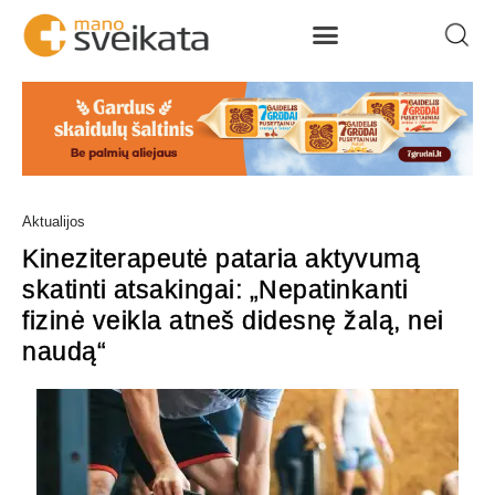
Aktualijos
Kineziterapeutė pataria aktyvumą
skatinti atsakingai: „Nepatinkanti
fizinė veikla atneš didesnę žalą, nei
naudą“