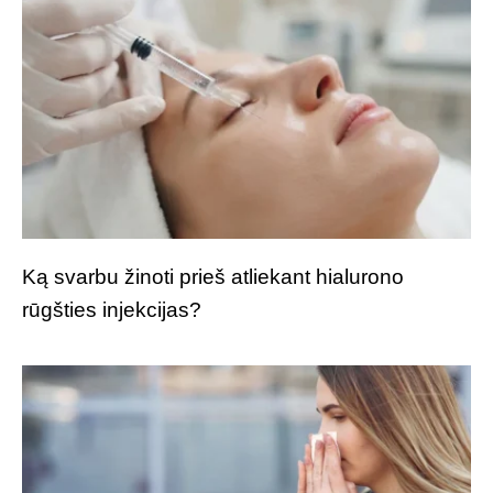
Ką svarbu žinoti prieš atliekant hialurono
rūgšties injekcijas?