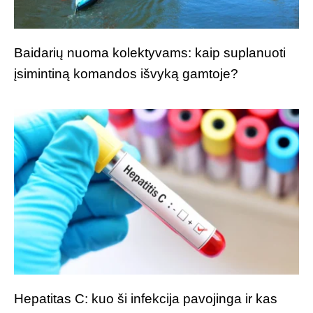
Baidarių nuoma kolektyvams: kaip suplanuoti
įsimintiną komandos išvyką gamtoje?
Hepatitas C: kuo ši infekcija pavojinga ir kas