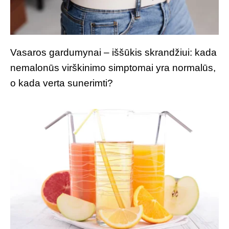
Vasaros gardumynai – iššūkis skrandžiui: kada
nemalonūs virškinimo simptomai yra normalūs,
o kada verta sunerimti?