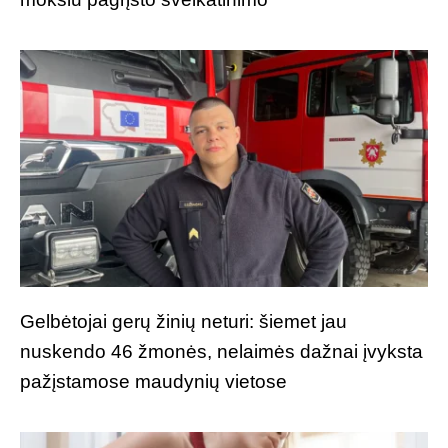
Gelbėtojai gerų žinių neturi: šiemet jau
nuskendo 46 žmonės, nelaimės dažnai įvyksta
pažįstamose maudynių vietose