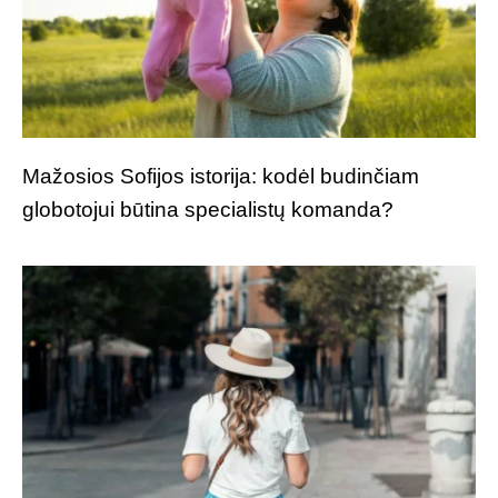
Mažosios Sofijos istorija: kodėl budinčiam
globotojui būtina specialistų komanda?