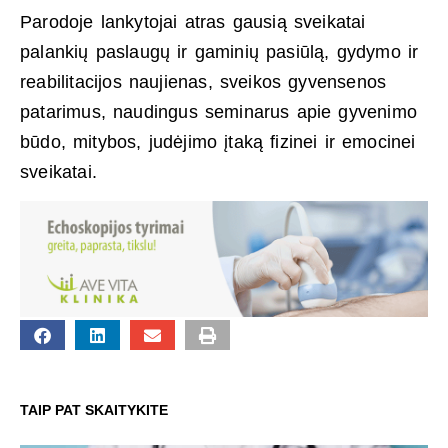
Parodoje lankytojai atras gausią sveikatai
palankių paslaugų ir gaminių pasiūlą, gydymo ir
reabilitacijos naujienas, sveikos gyvensenos
patarimus, naudingus seminarus apie gyvenimo
būdo, mitybos, judėjimo įtaką fizinei ir emocinei
sveikatai.
TAIP PAT SKAITYKITE