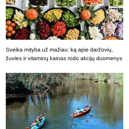
Sveika mityba už mažiau: ką apie daržovių,
žuvies ir vitaminų kainas rodo akcijų duomenys