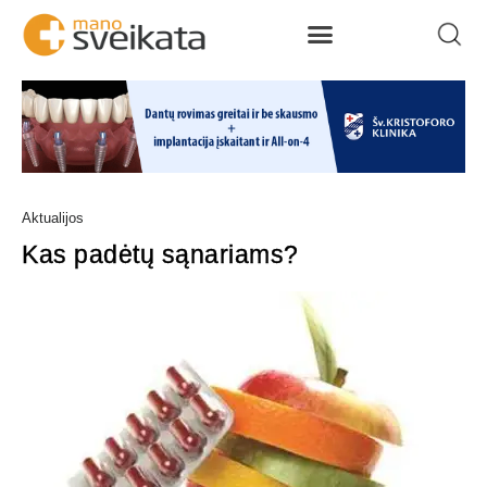
Aktualijos
Kas padėtų sąnariams?