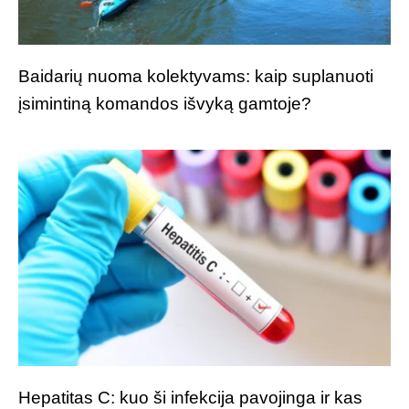
Baidarių nuoma kolektyvams: kaip suplanuoti
įsimintiną komandos išvyką gamtoje?
Hepatitas C: kuo ši infekcija pavojinga ir kas