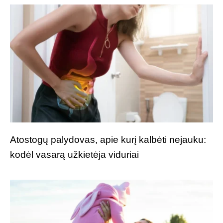
Atostogų palydovas, apie kurį kalbėti nejauku:
kodėl vasarą užkietėja viduriai