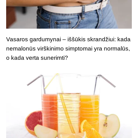
Vasaros gardumynai – iššūkis skrandžiui: kada
nemalonūs virškinimo simptomai yra normalūs,
o kada verta sunerimti?