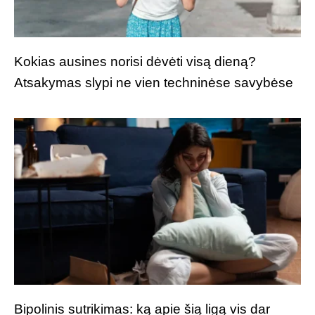
Kokias ausines norisi dėvėti visą dieną?
Atsakymas slypi ne vien techninėse savybėse
Bipolinis sutrikimas: ką apie šią ligą vis dar