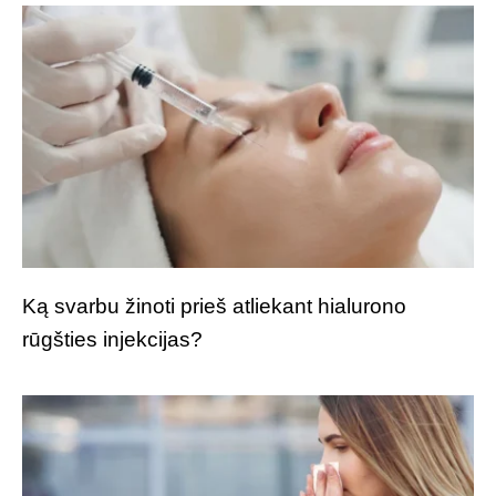
Ką svarbu žinoti prieš atliekant hialurono
rūgšties injekcijas?