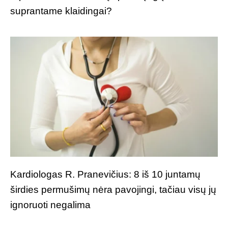
suprantame klaidingai?
Kardiologas R. Pranevičius: 8 iš 10 juntamų
širdies permušimų nėra pavojingi, tačiau visų jų
ignoruoti negalima