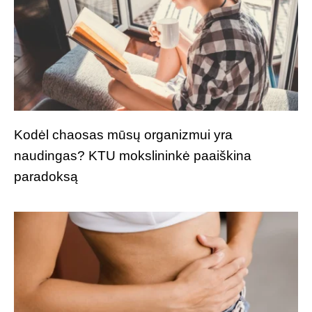
Kodėl chaosas mūsų organizmui yra
naudingas? KTU mokslininkė paaiškina
paradoksą