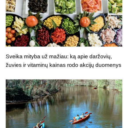
Sveika mityba už mažiau: ką apie daržovių,
žuvies ir vitaminų kainas rodo akcijų duomenys