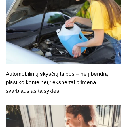
Automobilinių skysčių talpos – ne į bendrą
plastiko konteinerį: ekspertai primena
svarbiausias taisykles