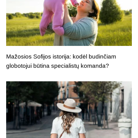
Mažosios Sofijos istorija: kodėl budinčiam
globotojui būtina specialistų komanda?