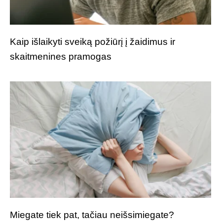
Kaip išlaikyti sveiką požiūrį į žaidimus ir
skaitmenines pramogas
Miegate tiek pat, tačiau neišsimiegate?