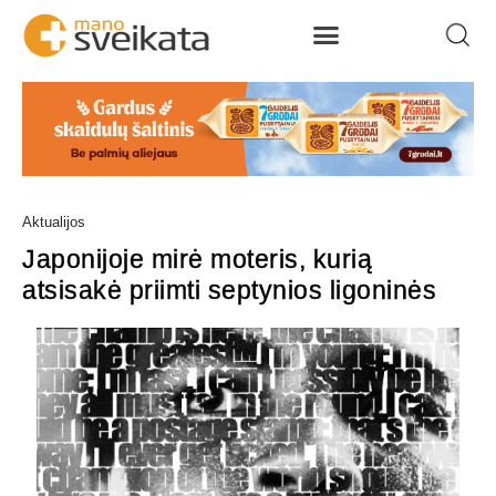
Aktualijos
Japonijoje mirė moteris, kurią
atsisakė priimti septynios ligoninės