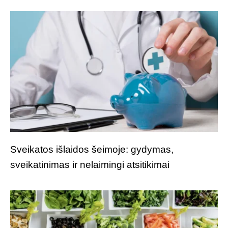
Sveikatos išlaidos šeimoje: gydymas,
sveikatinimas ir nelaimingi atsitikimai