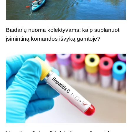
Baidarių nuoma kolektyvams: kaip suplanuoti
įsimintiną komandos išvyką gamtoje?