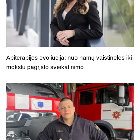
Apiterapijos evoliucija: nuo namų vaistinėlės iki
mokslu pagrįsto sveikatinimo