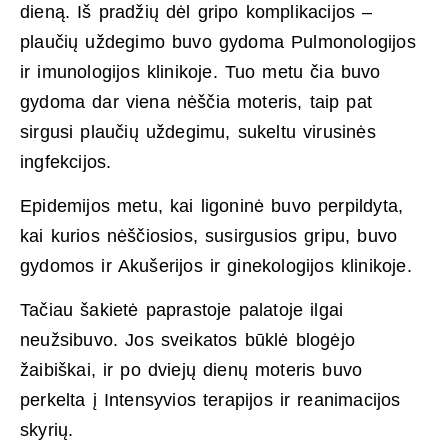
dieną. Iš pradžių dėl gripo komplikacijos –
plaučių uždegimo buvo gydoma Pulmonologijos
ir imunologijos klinikoje. Tuo metu čia buvo
gydoma dar viena nėščia moteris, taip pat
sirgusi plaučių uždegimu, sukeltu virusinės
ingfekcijos.
Epidemijos metu, kai ligoninė buvo perpildyta,
kai kurios nėščiosios, susirgusios gripu, buvo
gydomos ir Akušerijos ir ginekologijos klinikoje.
Tačiau šakietė paprastoje palatoje ilgai
neužsibuvo. Jos sveikatos būklė blogėjo
žaibiškai, ir po dviejų dienų moteris buvo
perkelta į Intensyvios terapijos ir reanimacijos
skyrių.