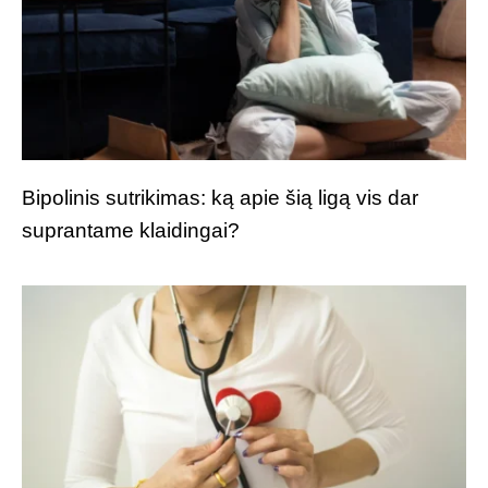
Bipolinis sutrikimas: ką apie šią ligą vis dar
suprantame klaidingai?