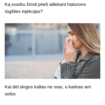
Ką svarbu žinoti prieš atliekant hialurono
rūgšties injekcijas?
Kai dėl slogos kaltas ne oras, o katinas ant
sofos