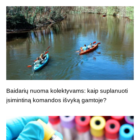
Baidarių nuoma kolektyvams: kaip suplanuoti
įsimintiną komandos išvyką gamtoje?