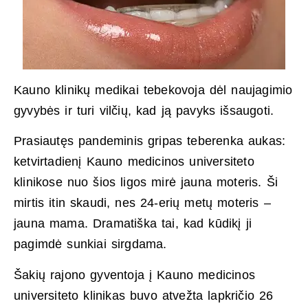
Kauno klinikų medikai tebekovoja dėl naujagimio
gyvybės ir turi vilčių, kad ją pavyks išsaugoti.
Prasiautęs pandeminis gripas teberenka aukas:
ketvirtadienį Kauno medicinos universiteto
klinikose nuo šios ligos mirė jauna moteris. Ši
mirtis itin skaudi, nes 24-erių metų moteris –
jauna mama. Dramatiška tai, kad kūdikį ji
pagimdė sunkiai sirgdama.
Šakių rajono gyventoja į Kauno medicinos
universiteto klinikas buvo atvežta lapkričio 26