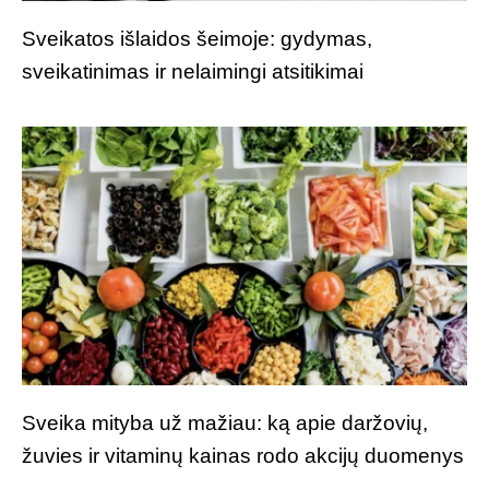
Sveikatos išlaidos šeimoje: gydymas,
sveikatinimas ir nelaimingi atsitikimai
Sveika mityba už mažiau: ką apie daržovių,
žuvies ir vitaminų kainas rodo akcijų duomenys