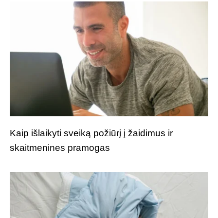
Kaip išlaikyti sveiką požiūrį į žaidimus ir
skaitmenines pramogas