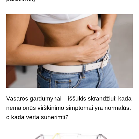
Vasaros gardumynai – iššūkis skrandžiui: kada
nemalonūs virškinimo simptomai yra normalūs,
o kada verta sunerimti?