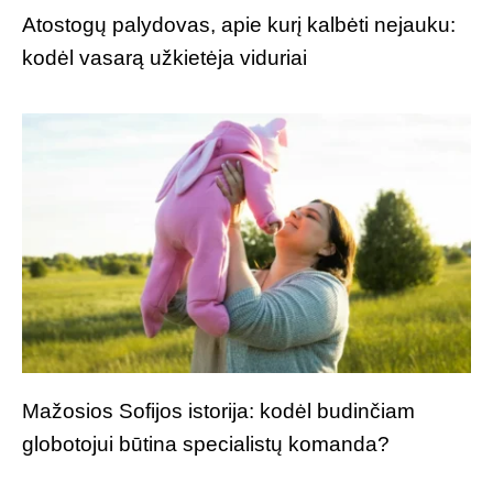
Atostogų palydovas, apie kurį kalbėti nejauku:
kodėl vasarą užkietėja viduriai
Mažosios Sofijos istorija: kodėl budinčiam
globotojui būtina specialistų komanda?