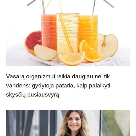
Vasarą organizmui reikia daugiau nei tik
vandens: gydytoja pataria, kaip palaikyti
skysčių pusiausvyrą