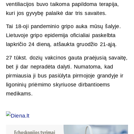
ventiliacijos buvo taikoma papildoma terapija,
kuri jos gyvybę palaikė dar tris savaites.
Tai 18-oji pandeminio gripo auka mūsų šalyje.
Lietuvoje gripo epidemija oficialiai paskelbta
lapkričio 24 dieną, atšaukta gruodžio 21-ąją.
27 tūkst. dozių vakcinos gauta praėjusią savaitę,
bet ji dar nepradėta dalyti. Numatoma, kad
pirmiausia ji bus pasiūlyta pirmojoje grandyje ir
ligoninių priėmimo skyriuose dirbantioems
medikams.