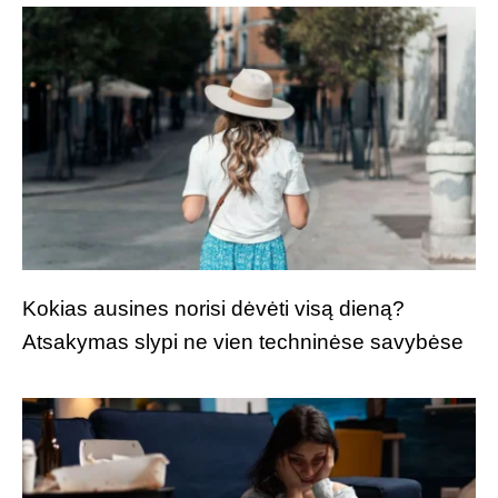
Kokias ausines norisi dėvėti visą dieną?
Atsakymas slypi ne vien techninėse savybėse