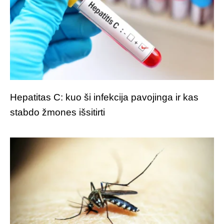
Hepatitas C: kuo ši infekcija pavojinga ir kas
stabdo žmones išsitirti