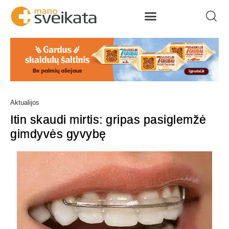
Aktualijos
Itin skaudi mirtis: gripas pasiglemžė
gimdyvės gyvybę