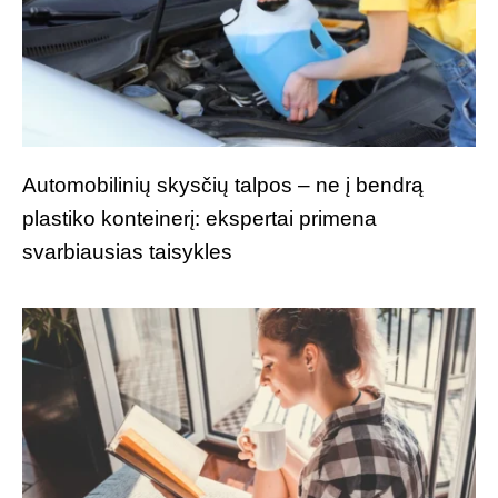
Automobilinių skysčių talpos – ne į bendrą
plastiko konteinerį: ekspertai primena
svarbiausias taisykles