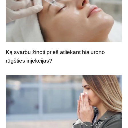
Ką svarbu žinoti prieš atliekant hialurono
rūgšties injekcijas?