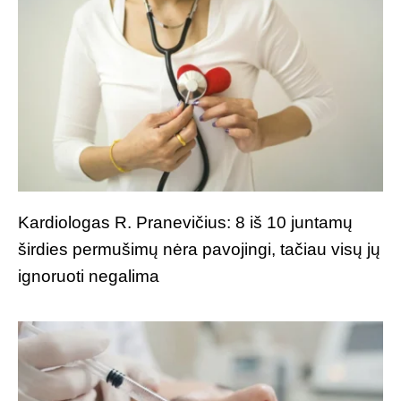
Kardiologas R. Pranevičius: 8 iš 10 juntamų
širdies permušimų nėra pavojingi, tačiau visų jų
ignoruoti negalima