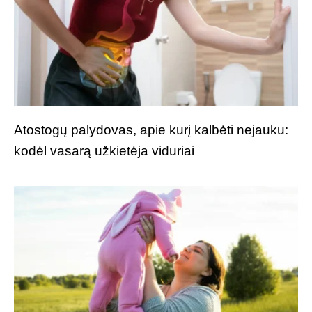
Atostogų palydovas, apie kurį kalbėti nejauku:
kodėl vasarą užkietėja viduriai