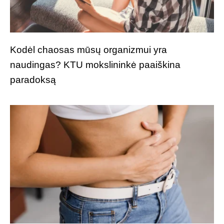
Kodėl chaosas mūsų organizmui yra
naudingas? KTU mokslininkė paaiškina
paradoksą