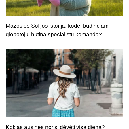
Mažosios Sofijos istorija: kodėl budinčiam
globotojui būtina specialistų komanda?
Kokias ausines norisi dėvėti visą dieną?