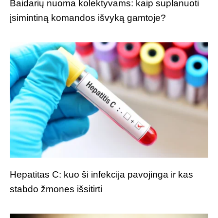
Baidarių nuoma kolektyvams: kaip suplanuoti
įsimintiną komandos išvyką gamtoje?
Hepatitas C: kuo ši infekcija pavojinga ir kas
stabdo žmones išsitirti