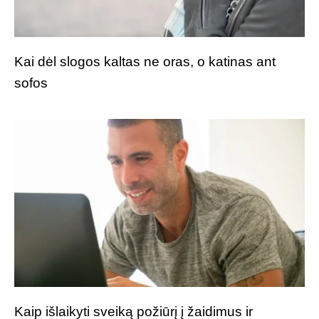
Kai dėl slogos kaltas ne oras, o katinas ant
sofos
Kaip išlaikyti sveiką požiūrį į žaidimus ir