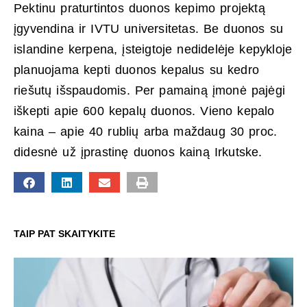
Pektinu praturtintos duonos kepimo projektą
įgyvendina ir IVTU universitetas. Be duonos su
islandine kerpena, įsteigtoje nedidelėje kepykloje
planuojama kepti duonos kepalus su kedro
riešutų išspaudomis. Per pamainą įmonė pajėgi
iškepti apie 600 kepalų duonos. Vieno kepalo
kaina – apie 40 rublių arba maždaug 30 proc.
didesnė už įprastinę duonos kainą Irkutske.
TAIP PAT SKAITYKITE