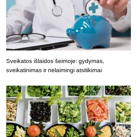
Sveikatos išlaidos šeimoje: gydymas,
sveikatinimas ir nelaimingi atsitikimai