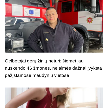
Gelbėtojai gerų žinių neturi: šiemet jau
nuskendo 46 žmonės, nelaimės dažnai įvyksta
pažįstamose maudynių vietose