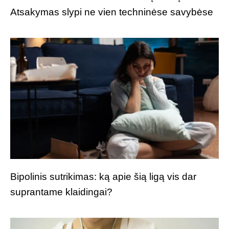
Atsakymas slypi ne vien techninėse savybėse
Bipolinis sutrikimas: ką apie šią ligą vis dar
suprantame klaidingai?