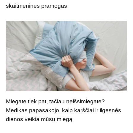
skaitmenines pramogas
Miegate tiek pat, tačiau neišsimiegate?
Medikas papasakojo, kaip karščiai ir ilgesnės
dienos veikia mūsų miegą