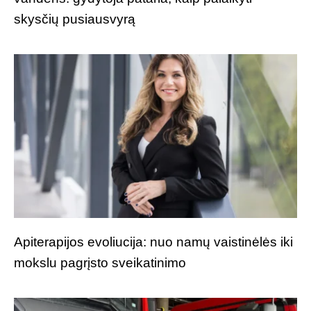
skysčių pusiausvyrą
Apiterapijos evoliucija: nuo namų vaistinėlės iki
mokslu pagrįsto sveikatinimo