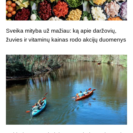
Sveika mityba už mažiau: ką apie daržovių,
žuvies ir vitaminų kainas rodo akcijų duomenys