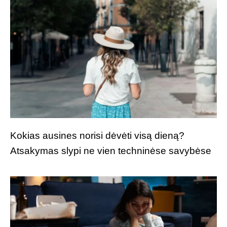
Kokias ausines norisi dėvėti visą dieną?
Atsakymas slypi ne vien techninėse savybėse