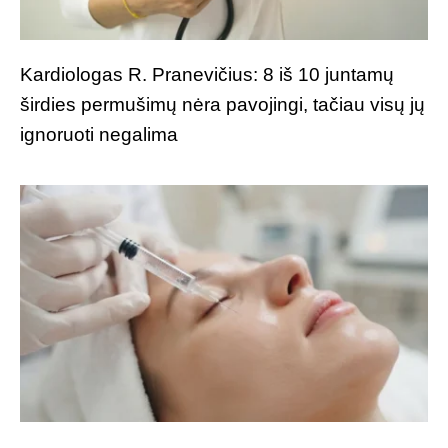
Kardiologas R. Pranevičius: 8 iš 10 juntamų
širdies permušimų nėra pavojingi, tačiau visų jų
ignoruoti negalima