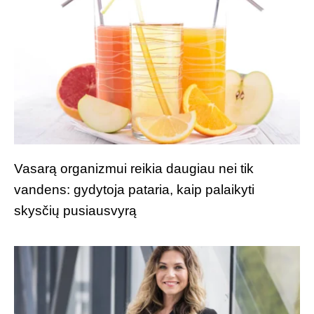
Vasarą organizmui reikia daugiau nei tik
vandens: gydytoja pataria, kaip palaikyti
skysčių pusiausvyrą