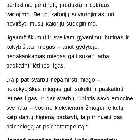
perteklinio perdirbtų produktų ir cukraus
vartojimo. Be to, kalorijų suvartojimas turi
neviršyti mūsų kalorijų sudeginimo.
Ilgaamžiškumui ir sveikam gyvenimui būtinas ir
kokybiškas miegas – anot gydytojo,
nepakankamas miegas gali sukelti arba
paskatinti lėtines ligas.
„Taip pat svarbu nepamiršti miego –
nekokybiškas miegas gali sukelti ir paskatinti
lėtines ligas. Ir dar svarbu rūpintis savo emocine
sveikata – vos ne kiekvienam žmogui reikėtų
kaip dantų higieną padaryti, taip ir nueiti pas
psichologą ar psichoterapeutą.“