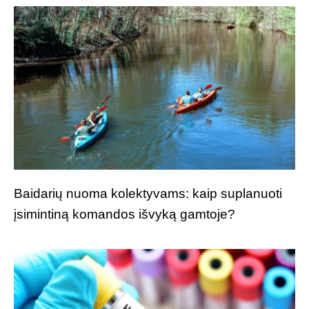
Baidarių nuoma kolektyvams: kaip suplanuoti
įsimintiną komandos išvyką gamtoje?