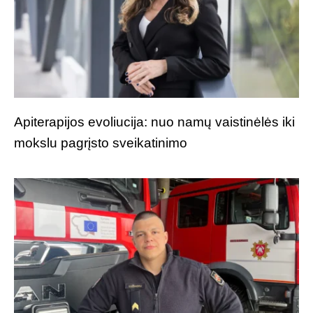
Apiterapijos evoliucija: nuo namų vaistinėlės iki
mokslu pagrįsto sveikatinimo