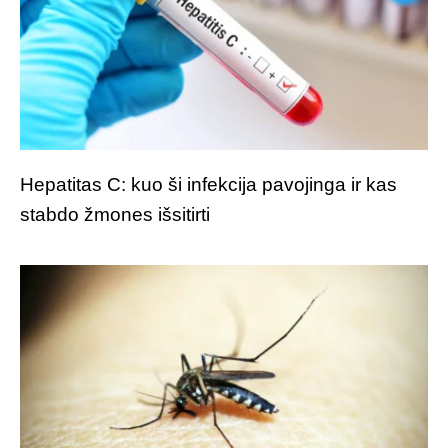
Hepatitas C: kuo ši infekcija pavojinga ir kas
stabdo žmones išsitirti