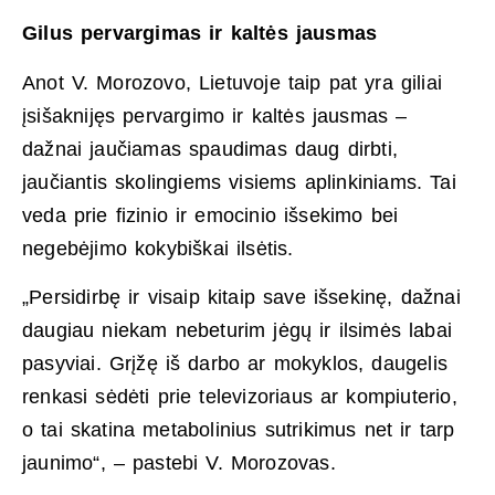
Gilus pervargimas ir kaltės jausmas
Anot V. Morozovo, Lietuvoje taip pat yra giliai
įsišaknijęs pervargimo ir kaltės jausmas –
dažnai jaučiamas spaudimas daug dirbti,
jaučiantis skolingiems visiems aplinkiniams. Tai
veda prie fizinio ir emocinio išsekimo bei
negebėjimo kokybiškai ilsėtis.
„Persidirbę ir visaip kitaip save išsekinę, dažnai
daugiau niekam nebeturim jėgų ir ilsimės labai
pasyviai. Grįžę iš darbo ar mokyklos, daugelis
renkasi sėdėti prie televizoriaus ar kompiuterio,
o tai skatina metabolinius sutrikimus net ir tarp
jaunimo“, – pastebi V. Morozovas.