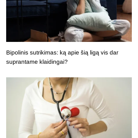
Bipolinis sutrikimas: ką apie šią ligą vis dar
suprantame klaidingai?