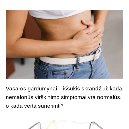
Vasaros gardumynai – iššūkis skrandžiui: kada
nemalonūs virškinimo simptomai yra normalūs,
o kada verta sunerimti?