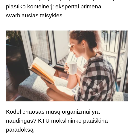
plastiko konteinerį: ekspertai primena
svarbiausias taisykles
Kodėl chaosas mūsų organizmui yra
naudingas? KTU mokslininkė paaiškina
paradoksą