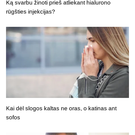
Ką svarbu žinoti prieš atliekant hialurono
rūgšties injekcijas?
Kai dėl slogos kaltas ne oras, o katinas ant
sofos