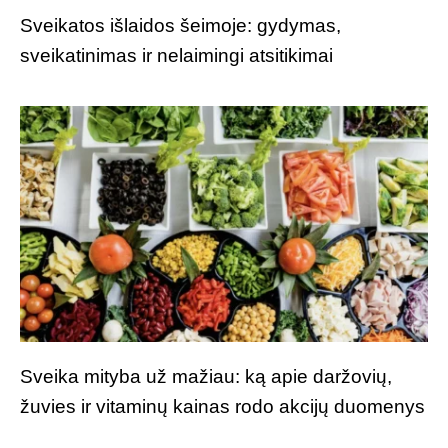
Sveikatos išlaidos šeimoje: gydymas,
sveikatinimas ir nelaimingi atsitikimai
Sveika mityba už mažiau: ką apie daržovių,
žuvies ir vitaminų kainas rodo akcijų duomenys