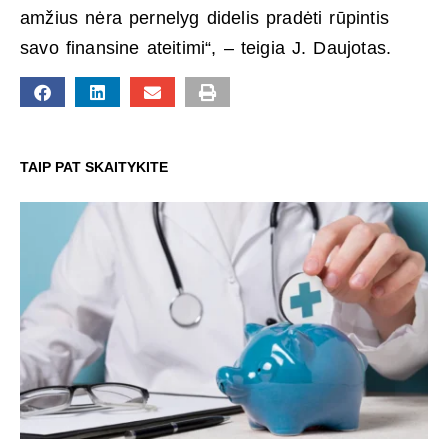
amžius nėra pernelyg didelis pradėti rūpintis
savo finansine ateitimi“, – teigia J. Daujotas.
TAIP PAT SKAITYKITE