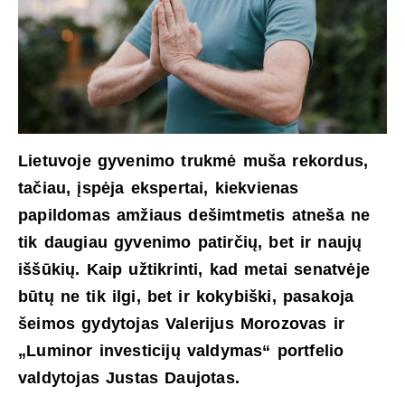
Lietuvoje gyvenimo trukmė muša rekordus,
tačiau, įspėja ekspertai, kiekvienas
papildomas amžiaus dešimtmetis atneša ne
tik daugiau gyvenimo patirčių, bet ir naujų
iššūkių. Kaip užtikrinti, kad metai senatvėje
būtų ne tik ilgi, bet ir kokybiški, pasakoja
šeimos gydytojas Valerijus Morozovas ir
„Luminor investicijų valdymas“ portfelio
valdytojas Justas Daujotas.