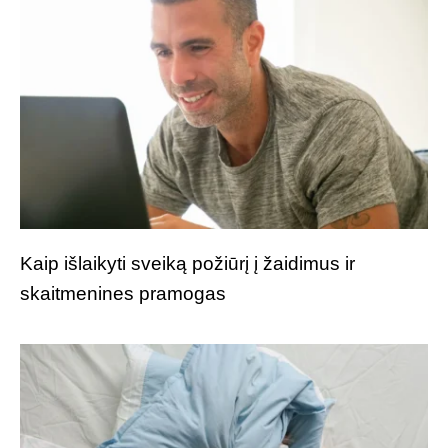
Kaip išlaikyti sveiką požiūrį į žaidimus ir
skaitmenines pramogas